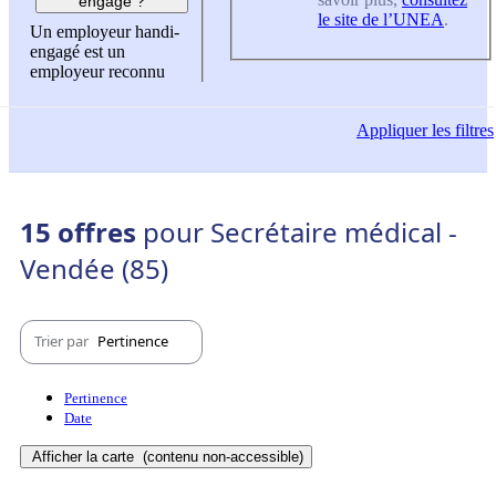
engagé ?
le site de l’UNEA
.
Un employeur handi-
engagé est un
employeur reconnu
Appliquer
les filtres
15 offres
pour Secrétaire médical -
Vendée (85)
Trier par
Pertinence
Pertinence
Date
Afficher la carte
(contenu non-accessible)