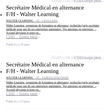
Ajouter cette offre à ma sélection
CDD
Temps plein
Secrétaire Médical en alternance
F/H - Walter Learning
WALTER LEARNING -
85 - CHALLANS
Walter Learning, organisme de formation en alternance, recherche (un)e secrétaire
médicale pour une de ses entreprises partenaires. Vos missions en entreprise : -
Accueil physique et prise en...
CDD - Temps plein
Publié il y a 19 jours
Ajouter cette offre à ma sélection
CDD
Temps plein
Secrétaire Médical en alternance
F/H - Walter Learning
WALTER LEARNING -
85 - SABLES-D'OLONNE
Walter Learning, organisme de formation en alternance, recherche (un)e secrétaire
médicale pour une de ses entreprises partenaires. Vos missions en entreprise : -
Accueil physique et prise en...
CDD - Temps plein
Publié il y a 23 jours