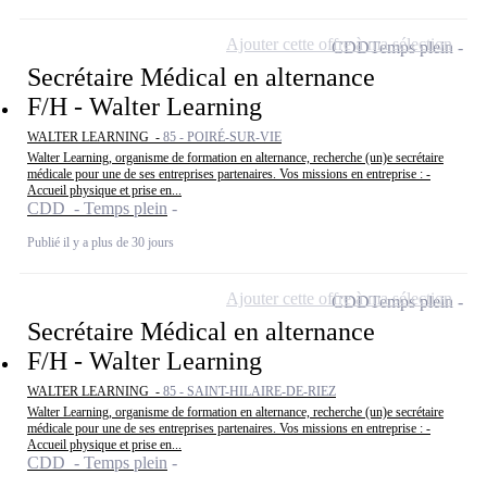
Ajouter cette offre à ma sélection
CDD
Temps plein
Secrétaire Médical en alternance
F/H - Walter Learning
WALTER LEARNING -
85 - POIRÉ-SUR-VIE
Walter Learning, organisme de formation en alternance, recherche (un)e secrétaire
médicale pour une de ses entreprises partenaires. Vos missions en entreprise : -
Accueil physique et prise en...
CDD - Temps plein
Publié il y a plus de 30 jours
Ajouter cette offre à ma sélection
CDD
Temps plein
Secrétaire Médical en alternance
F/H - Walter Learning
WALTER LEARNING -
85 - SAINT-HILAIRE-DE-RIEZ
Walter Learning, organisme de formation en alternance, recherche (un)e secrétaire
médicale pour une de ses entreprises partenaires. Vos missions en entreprise : -
Accueil physique et prise en...
CDD - Temps plein