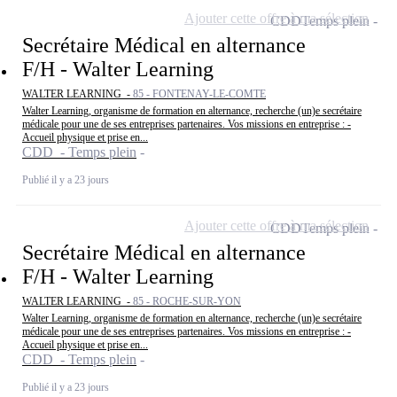
Ajouter cette offre à ma sélection
CDD
Temps plein
Secrétaire Médical en alternance
F/H - Walter Learning
WALTER LEARNING -
85 - FONTENAY-LE-COMTE
Walter Learning, organisme de formation en alternance, recherche (un)e secrétaire
médicale pour une de ses entreprises partenaires. Vos missions en entreprise : -
Accueil physique et prise en...
CDD - Temps plein
Publié il y a 23 jours
Ajouter cette offre à ma sélection
CDD
Temps plein
Secrétaire Médical en alternance
F/H - Walter Learning
WALTER LEARNING -
85 - ROCHE-SUR-YON
Walter Learning, organisme de formation en alternance, recherche (un)e secrétaire
médicale pour une de ses entreprises partenaires. Vos missions en entreprise : -
Accueil physique et prise en...
CDD - Temps plein
Publié il y a 23 jours