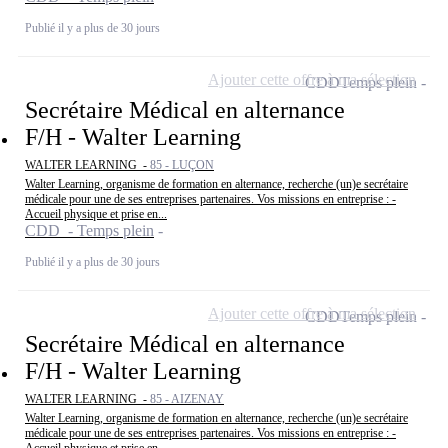
Publié il y a plus de 30 jours
Ajouter cette offre à ma sélection
CDD
Temps plein
Secrétaire Médical en alternance
F/H - Walter Learning
WALTER LEARNING -
85 - LUÇON
Walter Learning, organisme de formation en alternance, recherche (un)e secrétaire
médicale pour une de ses entreprises partenaires. Vos missions en entreprise : -
Accueil physique et prise en...
CDD - Temps plein
Publié il y a plus de 30 jours
Ajouter cette offre à ma sélection
CDD
Temps plein
Secrétaire Médical en alternance
F/H - Walter Learning
WALTER LEARNING -
85 - AIZENAY
Walter Learning, organisme de formation en alternance, recherche (un)e secrétaire
médicale pour une de ses entreprises partenaires. Vos missions en entreprise : -