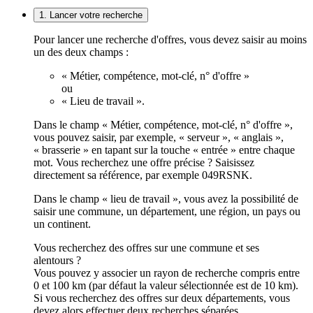
1. Lancer votre recherche
Pour lancer une recherche d'offres, vous devez saisir au moins
un des deux champs :
« Métier, compétence, mot-clé, n° d'offre »
ou
« Lieu de travail ».
Dans le champ « Métier, compétence, mot-clé, n° d'offre »,
vous pouvez saisir, par exemple, « serveur », « anglais »,
« brasserie » en tapant sur la touche « entrée » entre chaque
mot. Vous recherchez une offre précise ? Saisissez
directement sa référence, par exemple 049RSNK.
Dans le champ « lieu de travail », vous avez la possibilité de
saisir une commune, un département, une région, un pays ou
un continent.
Vous recherchez des offres sur une commune et ses
alentours ?
Vous pouvez y associer un rayon de recherche compris entre
0 et 100 km (par défaut la valeur sélectionnée est de 10 km).
Si vous recherchez des offres sur deux départements, vous
devez alors effectuer deux recherches séparées.