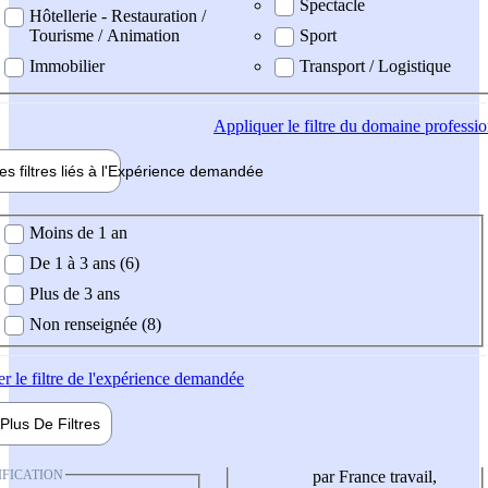
Spectacle
Hôtellerie - Restauration /
Tourisme / Animation
Sport
Immobilier
Transport / Logistique
Appliquer
le filtre du domaine professi
es filtres liés à l'
Expérience
demandée
ience demandée
Moins de 1 an
De 1 à 3 ans (6)
Plus de 3 ans
Non renseignée (8)
er
le filtre de l'expérience demandée
Plus De
Filtres
IFICATION
par France travail,