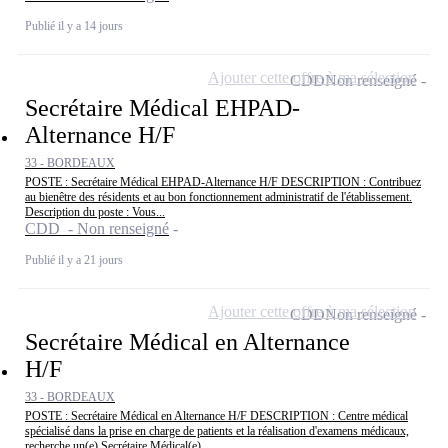
Publié il y a 14 jours
Ajouter cette offre à ma sélection
CDD
Non renseigné
Secrétaire Médical EHPAD-
Alternance H/F
33 - BORDEAUX
POSTE : Secrétaire Médical EHPAD-Alternance H/F DESCRIPTION : Contribuez
au bienêtre des résidents et au bon fonctionnement administratif de l'établissement.
Description du poste : Vous...
CDD - Non renseigné
Publié il y a 21 jours
Ajouter cette offre à ma sélection
CDD
Non renseigné
Secrétaire Médical en Alternance
H/F
33 - BORDEAUX
POSTE : Secrétaire Médical en Alternance H/F DESCRIPTION : Centre médical
spécialisé dans la prise en charge de patients et la réalisation d'examens médicaux,
recherche un(e) Secrétaire Médical(e)...