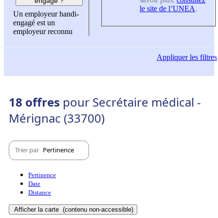
engagé ?
le site de l’UNEA
.
Un employeur handi-
engagé est un
employeur reconnu
Appliquer
les filtres
18 offres
pour Secrétaire médical -
Mérignac (33700)
Trier par
Pertinence
Pertinence
Date
Distance
Afficher la carte
(contenu non-accessible)