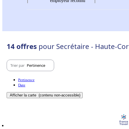
employeur reconnu
14 offres
pour Secrétaire - Haute-Cor
Trier par
Pertinence
Pertinence
Date
Afficher la carte
(contenu non-accessible)