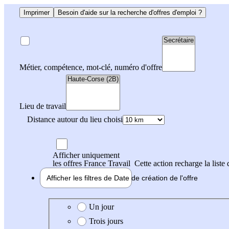
Imprimer
Besoin d'aide sur la recherche d'offres d'emploi ?
Métier, compétence, mot-clé, numéro d'offre
Lieu de travail
Distance autour du lieu choisi
Afficher uniquement
les offres France Travail
Cette action recharge la liste 
Afficher les filtres de
Date de création
de l'offre
Date de création de l'offre
Un jour
Trois jours