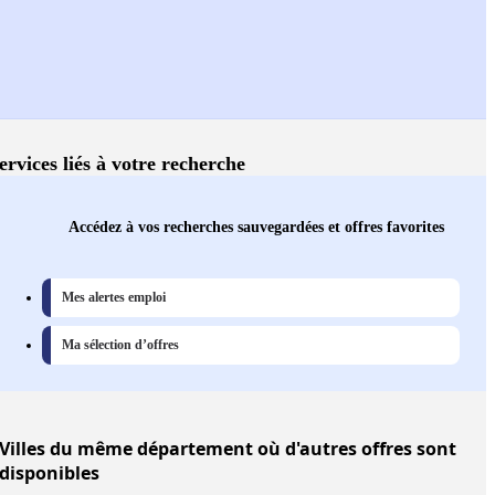
ervices liés à votre recherche
Accédez à vos recherches sauvegardées et offres favorites
Mes alertes emploi
Ma sélection d’offres
Villes
du même département où d'autres offres sont
disponibles