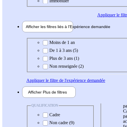
Immobilier
Appliquer
le fil
Afficher les filtres liés à l'
Expérience
demandée
Expérience demandée
Moins de 1 an
De 1 à 3 ans (5)
Plus de 3 ans (1)
Non renseignée (2)
Appliquer
le filtre de l'expérience demandée
Afficher
Plus de
filtres
QUALIFICATION
pa
Ca
Cadre
pa
ac
Non cadre (9)
fa