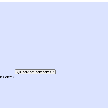
Qui sont nos partenaires ?
des offres