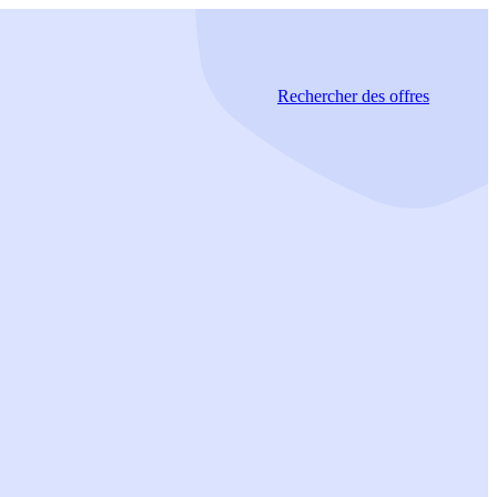
Rechercher
des offres