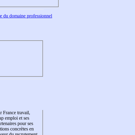
tre du domaine professionnel
r France travail,
p emploi et ses
rtenaires pour ses
tions concrètes en
veur du recrutement,