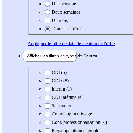
Une semaine
Deux semaines
Un mois
Toutes les offres
Appliquer
le filtre de date de création de l'offre
Afficher les filtres de types de
Contrat
Type de contrat
CDI (5)
CDD (8)
Intérim (1)
CDI Intérimaire
Saisonnier
Contrat apprentissage
Cont. professionnalisation (4)
Prépa.opérationnel.emploi