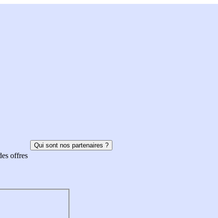
Qui sont nos partenaires ?
des offres