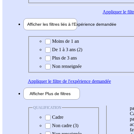
Appliquer
le fil
Afficher les filtres liés à l'
Expérience
demandée
Expérience demandée
Moins de 1 an
De 1 à 3 ans (2)
Plus de 3 ans
Non renseignée
Appliquer
le filtre de l'expérience demandée
Afficher
Plus de
filtres
QUALIFICATION
pa
Ca
Cadre
pa
ac
Non cadre (3)
fa
Non renseignée