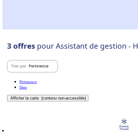
3 offres
pour Assistant de gestion - 
Trier par
Pertinence
Pertinence
Date
Afficher la carte
(contenu non-accessible)