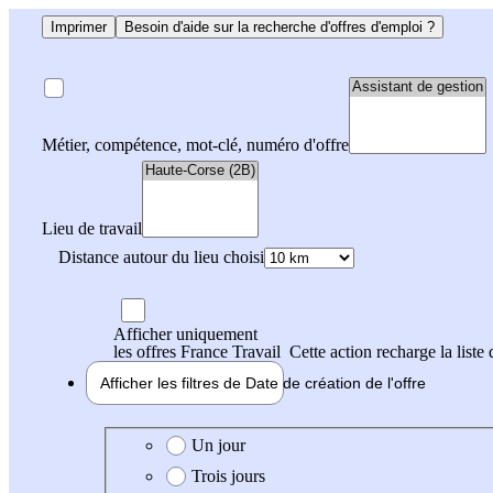
Imprimer
Besoin d'aide sur la recherche d'offres d'emploi ?
Métier, compétence, mot-clé, numéro d'offre
Lieu de travail
Distance autour du lieu choisi
Afficher uniquement
les offres France Travail
Cette action recharge la liste 
Afficher les filtres de
Date de création
de l'offre
Date de création de l'offre
Un jour
Trois jours