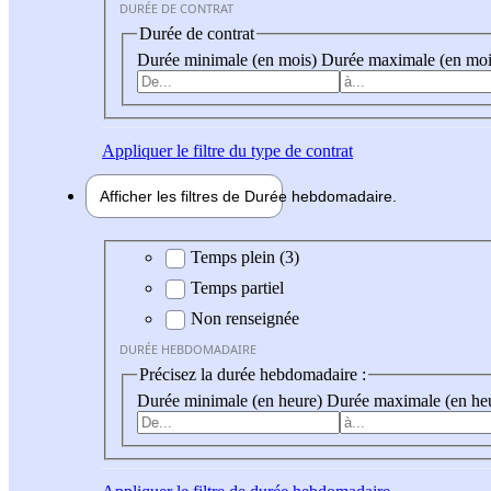
DURÉE DE CONTRAT
Durée de contrat
Durée minimale (en mois)
Durée maximale (en moi
Appliquer
le filtre du type de contrat
Afficher les filtres de
Durée hebdo
madaire
Durée hebdomadaire
Temps plein (3)
Temps partiel
Non renseignée
DURÉE HEBDOMADAIRE
Précisez la durée hebdomadaire :
Durée minimale (en heure)
Durée maximale (en he