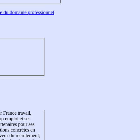
tre du domaine professionnel
r France travail,
p emploi et ses
rtenaires pour ses
tions concrètes en
veur du recrutement,