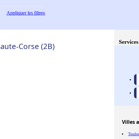
Appliquer
les filtres
Services
Haute-Corse (2B)
Villes
a
Toulo