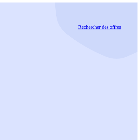
Rechercher
des offres