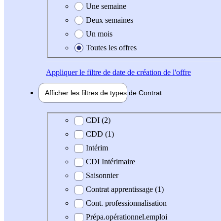
Une semaine
Deux semaines
Un mois
Toutes les offres
Appliquer
le filtre de date de création de l'offre
Afficher les filtres de types de
Contrat
Type de contrat
CDI (2)
CDD (1)
Intérim
CDI Intérimaire
Saisonnier
Contrat apprentissage (1)
Cont. professionnalisation
Prépa.opérationnel.emploi