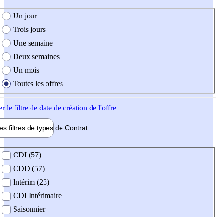
e création de l'offre
Un jour
Trois jours
Une semaine
Deux semaines
Un mois
Toutes les offres
er
le filtre de date de création de l'offre
les filtres de types de
Contrat
de contrat
CDI (57)
CDD (57)
Intérim (23)
CDI Intérimaire
Saisonnier