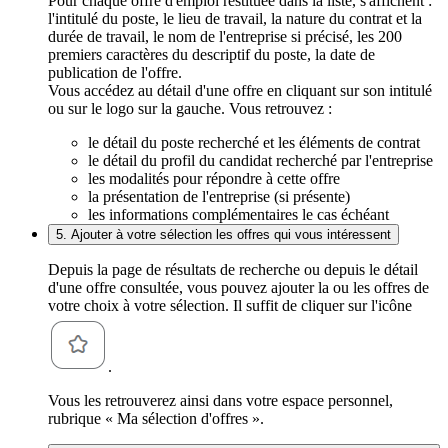
Pour chaque offre d'emploi restituée dans la liste, s'affichent :
l'intitulé du poste, le lieu de travail, la nature du contrat et la
durée de travail, le nom de l'entreprise si précisé, les 200
premiers caractères du descriptif du poste, la date de
publication de l'offre.
Vous accédez au détail d'une offre en cliquant sur son intitulé
ou sur le logo sur la gauche. Vous retrouvez :
le détail du poste recherché et les éléments de contrat
le détail du profil du candidat recherché par l'entreprise
les modalités pour répondre à cette offre
la présentation de l'entreprise (si présente)
les informations complémentaires le cas échéant
5. Ajouter à votre sélection les offres qui vous intéressent
Depuis la page de résultats de recherche ou depuis le détail
d'une offre consultée, vous pouvez ajouter la ou les offres de
votre choix à votre sélection. Il suffit de cliquer sur l'icône
.
Vous les retrouverez ainsi dans votre espace personnel,
rubrique « Ma sélection d'offres ».