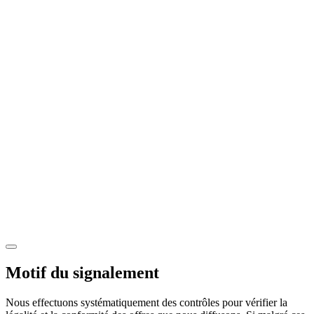
Motif du signalement
Nous effectuons systématiquement des contrôles pour vérifier la