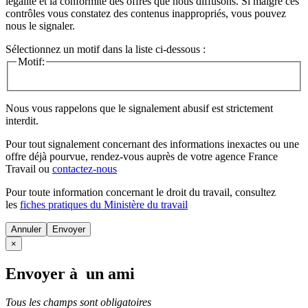
légalité et la conformité des offres que nous diffusons. Si malgré ces
contrôles vous constatez des contenus inappropriés, vous pouvez
nous le signaler.
Sélectionnez un motif dans la liste ci-dessous :
Motif:
Nous vous rappelons que le signalement abusif est strictement
interdit.
Pour tout signalement concernant des
informations inexactes
ou une
offre déjà pourvue
, rendez-vous auprès de votre agence France
Travail ou
contactez-nous
Pour toute information concernant le
droit du travail
, consultez
les
fiches pratiques du Ministère du travail
Annuler
×
Envoyer à un ami
Tous les champs sont obligatoires