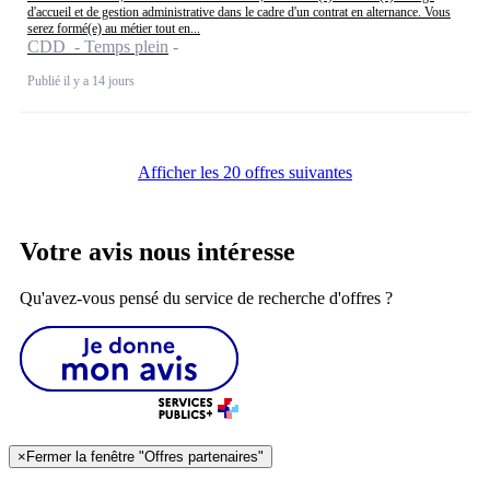
d'accueil et de gestion administrative dans le cadre d'un contrat en alternance. Vous
serez formé(e) au métier tout en...
CDD - Temps plein
Publié il y a 14 jours
Afficher les 20 offres suivantes
Votre avis nous intéresse
Qu'avez-vous pensé du service de recherche d'offres ?
×
Fermer la fenêtre "Offres partenaires"