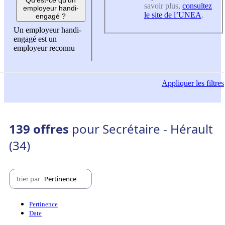
savoir plus,
consultez
employeur handi-
le site de l’UNEA
.
engagé ?
Un employeur handi-
engagé est un
employeur reconnu
Appliquer
les filtres
139 offres
pour Secrétaire - Hérault
(34)
Trier par
Pertinence
Pertinence
Date