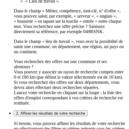
« Lieu de travail ».
Dans le champ « Métier, compétence, mot-clé, n° d'offre »,
vous pouvez saisir, par exemple, « serveur », « anglais »,
« brasserie » en tapant sur la touche « entrée » entre chaque
mot. Vous recherchez une offre précise ? Saisissez
directement sa référence, par exemple 049RSNK.
Dans le champ « lieu de travail », vous avez la possibilité de
saisir une commune, un département, une région, un pays ou
un continent.
Vous recherchez des offres sur une commune et ses
alentours ?
Vous pouvez y associer un rayon de recherche compris entre
0 et 100 km (par défaut la valeur sélectionnée est de 10 km).
Si vous recherchez des offres sur deux départements, vous
devez alors effectuer deux recherches séparées.
Lancez votre recherche en cliquant sur la loupe ; la liste des
offres d'emploi correspondant à vos critères de recherche est
restituée.
2. Affiner les résultats de votre recherche
Si besoin, vous pouvez affiner les résultats de votre recherche
en sélectionnant des filtres et critères présents sous les critères