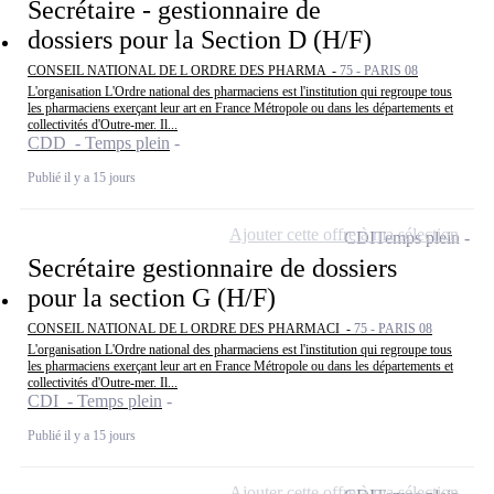
Secrétaire - gestionnaire de
dossiers pour la Section D (H/F)
CONSEIL NATIONAL DE L ORDRE DES PHARMA -
75 - PARIS 08
L'organisation L'Ordre national des pharmaciens est l'institution qui regroupe tous
les pharmaciens exerçant leur art en France Métropole ou dans les départements et
collectivités d'Outre-mer. Il...
CDD - Temps plein
Publié il y a 15 jours
Ajouter cette offre à ma sélection
CDI
Temps plein
Secrétaire gestionnaire de dossiers
pour la section G (H/F)
CONSEIL NATIONAL DE L ORDRE DES PHARMACI -
75 - PARIS 08
L'organisation L'Ordre national des pharmaciens est l'institution qui regroupe tous
les pharmaciens exerçant leur art en France Métropole ou dans les départements et
collectivités d'Outre-mer. Il...
CDI - Temps plein
Publié il y a 15 jours
Ajouter cette offre à ma sélection