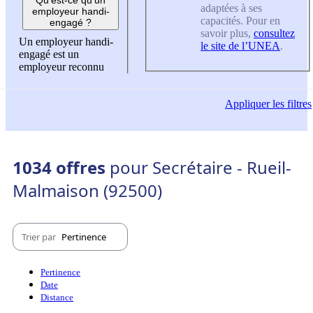
adaptées à ses
employeur handi-
capacités. Pour en
engagé ?
savoir plus,
consultez
Un employeur handi-
le site de l’UNEA
.
engagé est un
employeur reconnu
Appliquer
les filtres
1034 offres
pour Secrétaire - Rueil-
Malmaison (92500)
Trier par
Pertinence
Pertinence
Date
Distance