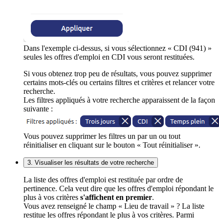
Dans l'exemple ci-dessus, si vous sélectionnez « CDI (941) »
seules les offres d'emploi en CDI vous seront restituées.
Si vous obtenez trop peu de résultats, vous pouvez supprimer
certains mots-clés ou certains filtres et critères et relancer votre
recherche.
Les filtres appliqués à votre recherche apparaissent de la façon
suivante :
Vous pouvez supprimer les filtres un par un ou tout
réinitialiser en cliquant sur le bouton « Tout réinitialiser ».
3. Visualiser les résultats de votre recherche
La liste des offres d'emploi est restituée par ordre de
pertinence. Cela veut dire que les offres d'emploi répondant le
plus à vos critères
s'affichent en premier
.
Vous avez renseigné le champ « Lieu de travail » ? La liste
restitue les offres répondant le plus à vos critères. Parmi