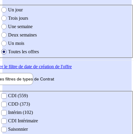
e création de l'offre
Un jour
Trois jours
Une semaine
Deux semaines
Un mois
Toutes les offres
er
le filtre de date de création de l'offre
les filtres de types de
Contrat
de contrat
CDI (559)
CDD (373)
Intérim (102)
CDI Intérimaire
Saisonnier