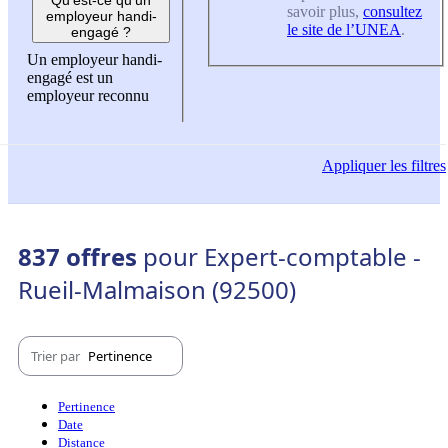
savoir plus,
consultez
employeur handi-
le site de l’UNEA
.
engagé ?
Un employeur handi-
engagé est un
employeur reconnu
Appliquer
les filtres
837 offres
pour Expert-comptable -
Rueil-Malmaison (92500)
Trier par
Pertinence
Pertinence
Date
Distance