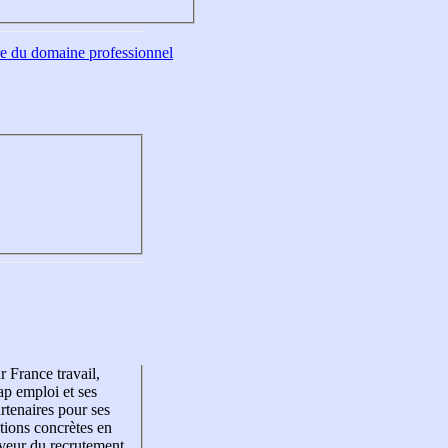
tre du domaine professionnel
r France travail,
p emploi et ses
rtenaires pour ses
tions concrètes en
veur du recrutement,