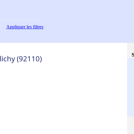
Appliquer
les filtres
S
lichy (92110)