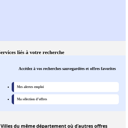
ervices liés à votre recherche
Accédez à vos recherches sauvegardées et offres favorites
Mes alertes emploi
Ma sélection d’offres
Villes
du même département où d'autres offres