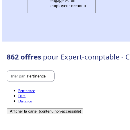
engagé est un
employeur reconnu
862 offres
pour Expert-comptable - C
Trier par
Pertinence
Pertinence
Date
Distance
Afficher la carte
(contenu non-accessible)