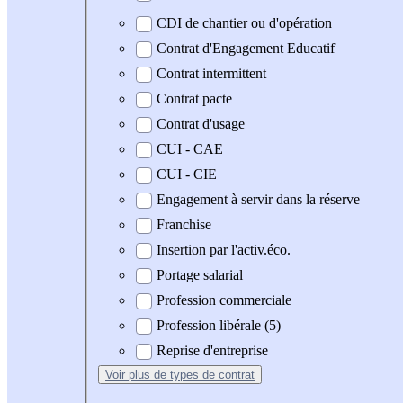
CDI de chantier ou d'opération
Contrat d'Engagement Educatif
Contrat intermittent
Contrat pacte
Contrat d'usage
CUI - CAE
CUI - CIE
Engagement à servir dans la réserve
Franchise
Insertion par l'activ.éco.
Portage salarial
Profession commerciale
Profession libérale (5)
Reprise d'entreprise
Voir plus
de types de contrat