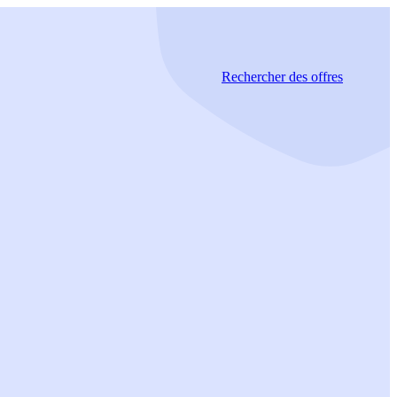
Rechercher
des offres