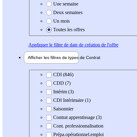
Une semaine
Deux semaines
Un mois
Toutes les offres
Appliquer
le filtre de date de création de l'offre
Afficher les filtres de types de
Contrat
Type de contrat
CDI (846)
CDD (7)
Intérim (3)
CDI Intérimaire (1)
Saisonnier
Contrat apprentissage (3)
Cont. professionnalisation
Prépa.opérationnel.emploi