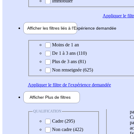
Immobilier
Appliquer
le fil
Afficher les filtres liés à l'
Expérience
demandée
Expérience demandée
Moins de 1 an
De 1 à 3 ans (110)
Plus de 3 ans (81)
Non renseignée (625)
Appliquer
le filtre de l'expérience demandée
Afficher
Plus de
filtres
QUALIFICATION
pa
Ca
Cadre (295)
pa
ac
Non cadre (422)
fa