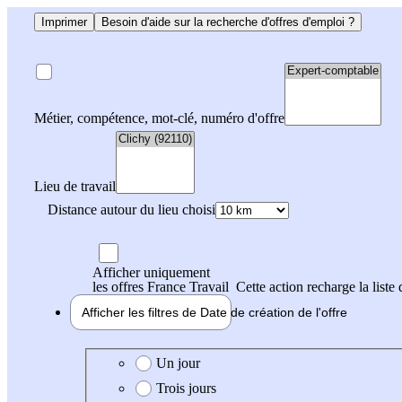
Imprimer
Besoin d'aide sur la recherche d'offres d'emploi ?
Métier, compétence, mot-clé, numéro d'offre
Lieu de travail
Distance autour du lieu choisi
Afficher uniquement
les offres France Travail
Cette action recharge la liste 
Afficher les filtres de
Date de création
de l'offre
Date de création de l'offre
Un jour
Trois jours