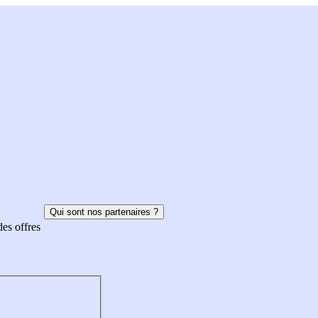
Qui sont nos partenaires ?
des offres