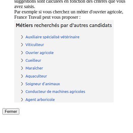
suggestions sont calculées en fonction des critères que vous
avez saisis.
Par exemple si vous cherchez un métier d'ouvrier agricole,
France Travail peut vous proposer :
Fermer
Fermer
le détail de l'offre
/