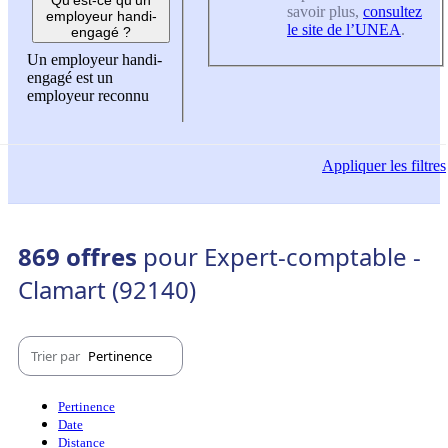
savoir plus,
consultez
employeur handi-
le site de l’UNEA
.
engagé ?
Un employeur handi-
engagé est un
employeur reconnu
Appliquer
les filtres
869 offres
pour Expert-comptable -
Clamart (92140)
Trier par
Pertinence
Pertinence
Date
Distance