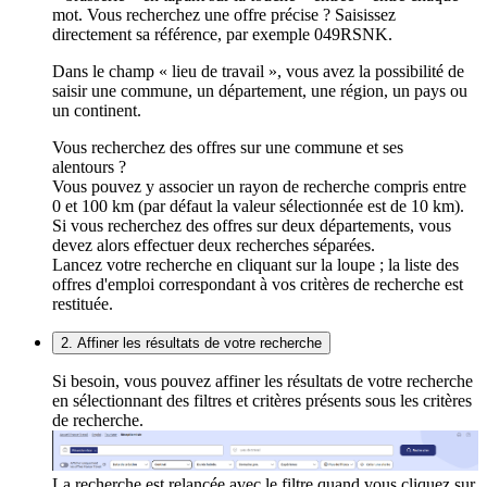
mot. Vous recherchez une offre précise ? Saisissez
directement sa référence, par exemple 049RSNK.
Dans le champ « lieu de travail », vous avez la possibilité de
saisir une commune, un département, une région, un pays ou
un continent.
Vous recherchez des offres sur une commune et ses
alentours ?
Vous pouvez y associer un rayon de recherche compris entre
0 et 100 km (par défaut la valeur sélectionnée est de 10 km).
Si vous recherchez des offres sur deux départements, vous
devez alors effectuer deux recherches séparées.
Lancez votre recherche en cliquant sur la loupe ; la liste des
offres d'emploi correspondant à vos critères de recherche est
restituée.
2. Affiner les résultats de votre recherche
Si besoin, vous pouvez affiner les résultats de votre recherche
en sélectionnant des filtres et critères présents sous les critères
de recherche.
La recherche est relancée avec le filtre quand vous cliquez sur