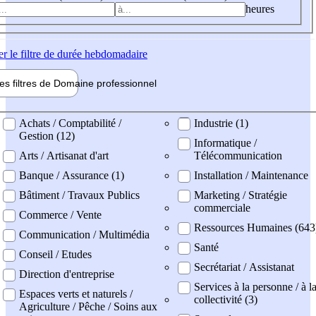
heures
er
le filtre de durée hebdomadaire
les filtres de
Domaine pro
fessionnel
ne professionel
Achats / Comptabilité /
Industrie (1)
Gestion (12)
Informatique /
Arts / Artisanat d'art
Télécommunication
Banque / Assurance (1)
Installation / Maintenance
Bâtiment / Travaux Publics
Marketing / Stratégie
commerciale
Commerce / Vente
Ressources Humaines (643
Communication / Multimédia
Santé
Conseil / Etudes
Secrétariat / Assistanat
Direction d'entreprise
Services à la personne / à l
Espaces verts et naturels /
collectivité (3)
Agriculture / Pêche / Soins aux