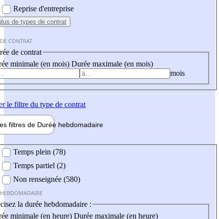
Reprise d'entreprise
plus
de types de contrat
 DE CONTRAT
ée de contrat
ée minimale (en mois)
Durée maximale (en mois)
mois
er
le filtre du type de contrat
les filtres de
Durée hebdo
madaire
 hebdomadaire
Temps plein (78)
Temps partiel (2)
Non renseignée (580)
 HEBDOMADAIRE
cisez la durée hebdomadaire :
ée minimale (en heure)
Durée maximale (en heure)