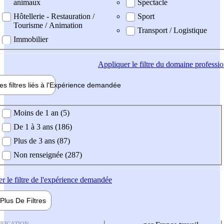
animaux
Spectacle
Hôtellerie - Restauration /
Sport
Tourisme / Animation
Transport / Logistique
Immobilier
Appliquer
le filtre du domaine professi
es filtres liés à l'
Expérience
demandée
ience demandée
Moins de 1 an (5)
De 1 à 3 ans (186)
Plus de 3 ans (87)
Non renseignée (287)
er
le filtre de l'expérience demandée
Plus De
Filtres