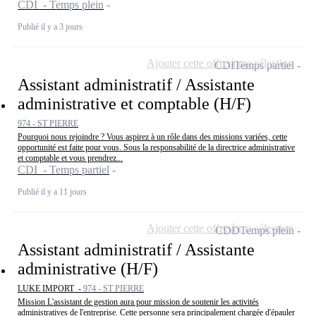
CDI - Temps plein
Publié il y a 3 jours
Ajouter cette offre à ma sélection
CDI
Temps partiel
Assistant administratif / Assistante
administrative et comptable (H/F)
974 - ST PIERRE
Pourquoi nous rejoindre ? Vous aspirez à un rôle dans des missions variées, cette
opportunité est faite pour vous. Sous la responsabilité de la directrice administrative
et comptable et vous prendrez...
CDI - Temps partiel
Publié il y a 11 jours
Ajouter cette offre à ma sélection
CDD
Temps plein
Assistant administratif / Assistante
administrative (H/F)
LUKE IMPORT -
974 - ST PIERRE
Mission L'assistant de gestion aura pour mission de soutenir les activités
administratives de l'entreprise. Cette personne sera principalement chargée d'épauler