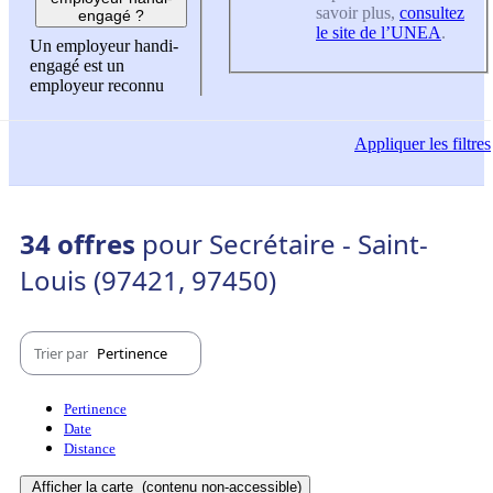
savoir plus,
consultez
engagé ?
le site de l’UNEA
.
Un employeur handi-
engagé est un
employeur reconnu
Appliquer
les filtres
34 offres
pour Secrétaire - Saint-
Louis (97421, 97450)
Trier par
Pertinence
Pertinence
Date
Distance
Afficher la carte
(contenu non-accessible)