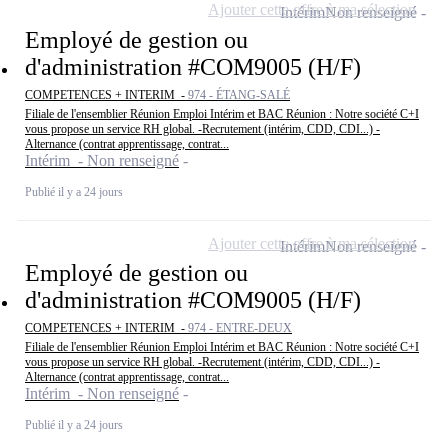
Ajouter cette offre à ma sélection
Intérim
Non renseigné
Employé de gestion ou
d'administration #COM9005 (H/F)
COMPETENCES + INTERIM -
974 - ÉTANG-SALÉ
Filiale de l'ensemblier Réunion Emploi Intérim et BAC Réunion : Notre société C+I
vous propose un service RH global. -Recrutement (intérim, CDD, CDI...) -
Alternance (contrat apprentissage, contrat...
Intérim - Non renseigné
Publié il y a 24 jours
Ajouter cette offre à ma sélection
Intérim
Non renseigné
Employé de gestion ou
d'administration #COM9005 (H/F)
COMPETENCES + INTERIM -
974 - ENTRE-DEUX
Filiale de l'ensemblier Réunion Emploi Intérim et BAC Réunion : Notre société C+I
vous propose un service RH global. -Recrutement (intérim, CDD, CDI...) -
Alternance (contrat apprentissage, contrat...
Intérim - Non renseigné
Publié il y a 24 jours