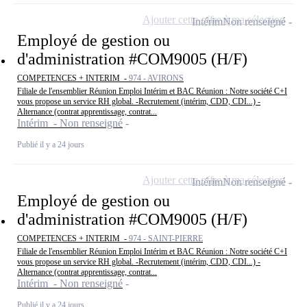
Ajouter cette offre à ma sélection
Intérim
Non renseigné
Employé de gestion ou
d'administration #COM9005 (H/F)
COMPETENCES + INTERIM -
974 - AVIRONS
Filiale de l'ensemblier Réunion Emploi Intérim et BAC Réunion : Notre société C+I
vous propose un service RH global. -Recrutement (intérim, CDD, CDI...) -
Alternance (contrat apprentissage, contrat...
Intérim - Non renseigné
Publié il y a 24 jours
Ajouter cette offre à ma sélection
Intérim
Non renseigné
Employé de gestion ou
d'administration #COM9005 (H/F)
COMPETENCES + INTERIM -
974 - SAINT-PIERRE
Filiale de l'ensemblier Réunion Emploi Intérim et BAC Réunion : Notre société C+I
vous propose un service RH global. -Recrutement (intérim, CDD, CDI...) -
Alternance (contrat apprentissage, contrat...
Intérim - Non renseigné
Publié il y a 24 jours