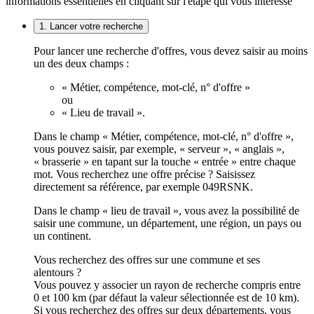
informations essentielles en cliquant sur l'étape qui vous intéresse
1. Lancer votre recherche
Pour lancer une recherche d'offres, vous devez saisir au moins
un des deux champs :
« Métier, compétence, mot-clé, n° d'offre »
ou
« Lieu de travail ».
Dans le champ « Métier, compétence, mot-clé, n° d'offre »,
vous pouvez saisir, par exemple, « serveur », « anglais »,
« brasserie » en tapant sur la touche « entrée » entre chaque
mot. Vous recherchez une offre précise ? Saisissez
directement sa référence, par exemple 049RSNK.
Dans le champ « lieu de travail », vous avez la possibilité de
saisir une commune, un département, une région, un pays ou
un continent.
Vous recherchez des offres sur une commune et ses
alentours ?
Vous pouvez y associer un rayon de recherche compris entre
0 et 100 km (par défaut la valeur sélectionnée est de 10 km).
Si vous recherchez des offres sur deux départements, vous