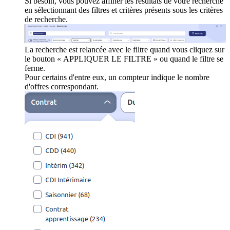
Si besoin, vous pouvez affiner les résultats de votre recherche
en sélectionnant des filtres et critères présents sous les critères
de recherche.
La recherche est relancée avec le filtre quand vous cliquez sur
le bouton « APPLIQUER LE FILTRE » ou quand le filtre se
ferme.
Pour certains d'entre eux, un compteur indique le nombre
d'offres correspondant.