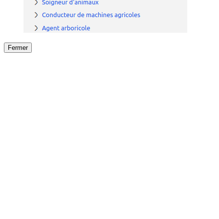
Fermer
Fermer
le détail de l'offre
/
Offre
sur
Offre précéden