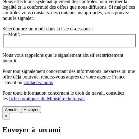
Nous effectuons systématiquement des contrôles pour vérifier la
légalité et la conformité des offres que nous diffusons. Si malgré ces
contrôles vous constatez des contenus inappropriés, vous pouvez
nous le signaler.
Sélectionnez un motif dans la liste ci-dessous :
Motif:
Nous vous rappelons que le signalement abusif est strictement
interdit.
Pour tout signalement concernant des
informations inexactes
ou une
offre déjà pourvue
, rendez-vous auprès de votre agence France
Travail ou
contactez-nous
Pour toute information concernant le
droit du travail
, consultez
les
fiches pratiques du Ministère du travail
Annuler
×
Envoyer à un ami