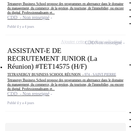
Tetranergy Business School propose des programmes en alternance dans le domaine
du management, du commerce, de la gestion, du tourisme, de l'immobilier, ou encore
du digital. Professionnalisants et...
CDD - Non renseigné
Publié il y a 4 jours
Ajouter cette offre à ma sélection
CDD
Non renseigné
ASSISTANT-E DE
RECRUTEMENT JUNIOR (La
Réunion) #TET14575 (H/F)
TETRANERGY BUSINESS SCHOOL RÉUNION -
974 - SAINT-PIERRE
Tetranergy Business School propose des programmes en alternance dans le domaine
du management, du commerce, de la gestion, du tourisme, de l'immobilier, ou encore
du digital. Professionnalisants et...
CDD - Non renseigné
Publié il y a 4 jours