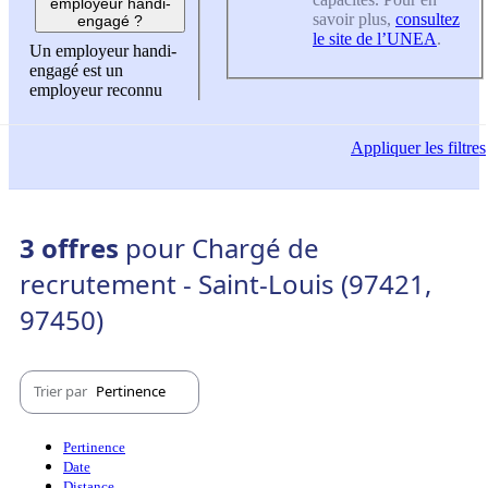
employeur handi-
savoir plus,
consultez
engagé ?
le site de l’UNEA
.
Un employeur handi-
engagé est un
employeur reconnu
Appliquer
les filtres
3 offres
pour Chargé de
recrutement - Saint-Louis (97421,
97450)
Trier par
Pertinence
Pertinence
Date
Distance