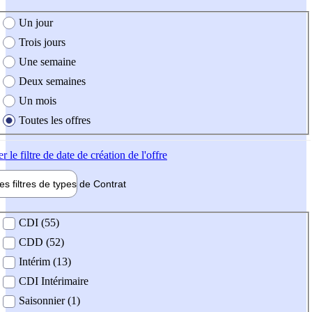
e création de l'offre
Un jour
Trois jours
Une semaine
Deux semaines
Un mois
Toutes les offres
er
le filtre de date de création de l'offre
les filtres de types de
Contrat
de contrat
CDI (55)
CDD (52)
Intérim (13)
CDI Intérimaire
Saisonnier (1)