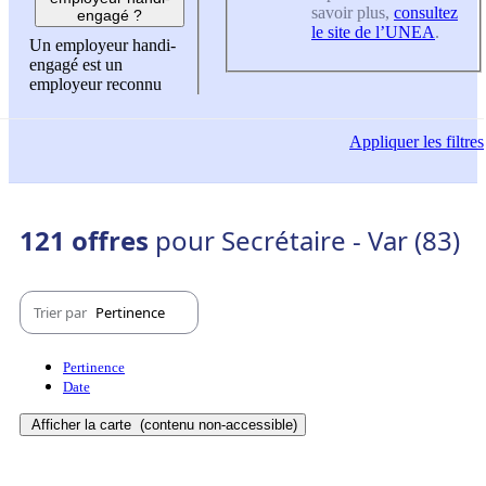
savoir plus,
consultez
engagé ?
le site de l’UNEA
.
Un employeur handi-
engagé est un
employeur reconnu
Appliquer
les filtres
121 offres
pour Secrétaire - Var (83)
Trier par
Pertinence
Pertinence
Date
Afficher la carte
(contenu non-accessible)