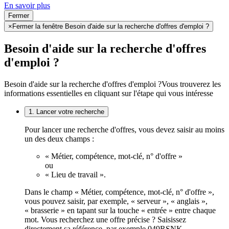
En savoir plus
Fermer
×
Fermer la fenêtre Besoin d'aide sur la recherche d'offres d'emploi ?
Besoin d'aide sur la recherche d'offres
d'emploi ?
Besoin d'aide sur la recherche d'offres d'emploi ?
Vous trouverez les
informations essentielles en cliquant sur l'étape qui vous intéresse
1. Lancer votre recherche
Pour lancer une recherche d'offres, vous devez saisir au moins
un des deux champs :
« Métier, compétence, mot-clé, n° d'offre »
ou
« Lieu de travail ».
Dans le champ « Métier, compétence, mot-clé, n° d'offre »,
vous pouvez saisir, par exemple, « serveur », « anglais »,
« brasserie » en tapant sur la touche « entrée » entre chaque
mot. Vous recherchez une offre précise ? Saisissez
directement sa référence, par exemple 049RSNK.