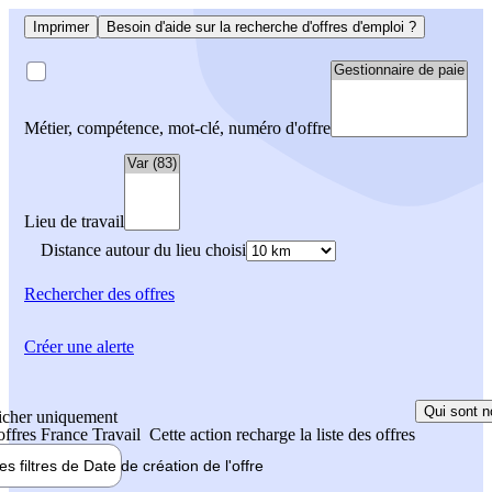
Imprimer
Besoin d'aide sur la recherche d'offres d'emploi ?
Métier, compétence, mot-clé, numéro d'offre
Lieu de travail
Distance autour du lieu choisi
Rechercher
des offres
Créer une alerte
Qui sont n
icher uniquement
 offres France Travail
Cette action recharge la liste des offres
les filtres de
Date de création
de l'offre