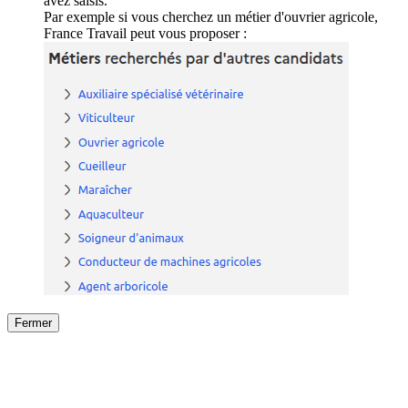
avez saisis.
Par exemple si vous cherchez un métier d'ouvrier agricole,
France Travail peut vous proposer :
Fermer
Fermer
le détail de l'offre
/
Offre
sur