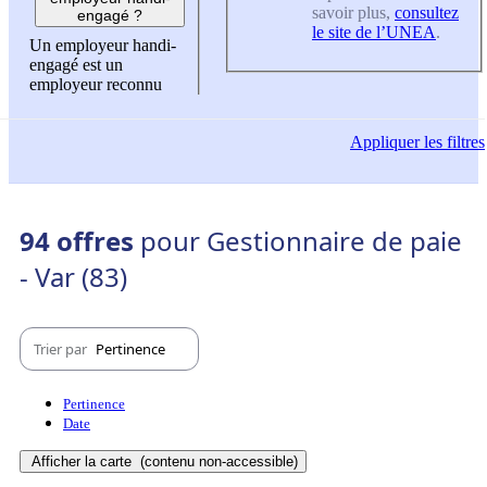
savoir plus,
consultez
engagé ?
le site de l’UNEA
.
Un employeur handi-
engagé est un
employeur reconnu
Appliquer
les filtres
94 offres
pour Gestionnaire de paie
- Var (83)
Trier par
Pertinence
Pertinence
Date
Afficher la carte
(contenu non-accessible)