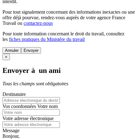
interdit.
Pour tout signalement concernant des
informations inexactes
ou une
offre déjà pourvue
, rendez-vous auprès de votre agence France
Travail ou
contactez-nous
Pour toute information concernant le
droit du travail
, consultez
les
fiches pratiques du Ministère du travail
Annuler
×
Envoyer à un ami
Tous les champs sont obligatoires
Destinataire
Vos coordonnées
Votre nom
Votre adresse électronique
Message
Bonjour,