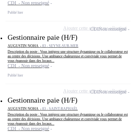
CDI - Non renseigné
Publié hier
Ajouter cette offre à ma sélection
CDI
Non renseigné
Gestionnaire paie (H/F)
AUGUSTIN NOHA -
83 - SEYNE-SUR-MER
Description du poste : Vous intégrez une structure dynamique ou le collaborateur est
au centre des décisions. Une ambiance chaleureuse et conviviale vous permet de
vous épanouir dans des locaux...
CDI - Non renseigné
Publié hier
Ajouter cette offre à ma sélection
CDI
Non renseigné
Gestionnaire paie (H/F)
AUGUSTIN NOHA -
83 - SAINT-RAPHAËL
Description du poste : Vous intégrez une structure dynamique ou le collaborateur est
au centre des décisions. Une ambiance chaleureuse et conviviale vous permet de
vous épanouir dans des locaux...
CDI - Non renseigné