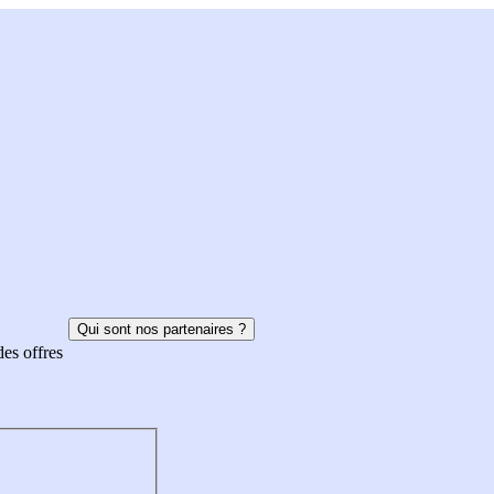
Qui sont nos partenaires ?
des offres