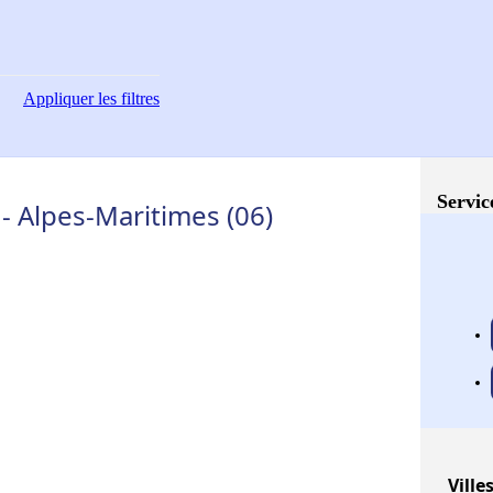
Appliquer
les filtres
Servic
- Alpes-Maritimes (06)
Ville