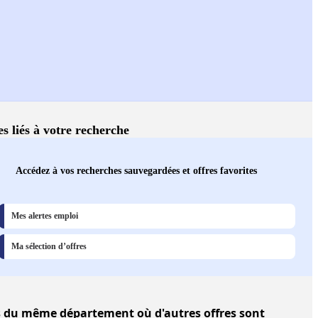
es liés à votre recherche
Accédez à vos recherches sauvegardées et offres favorites
Mes alertes emploi
Ma sélection d’offres
s
du même département où d'autres offres sont