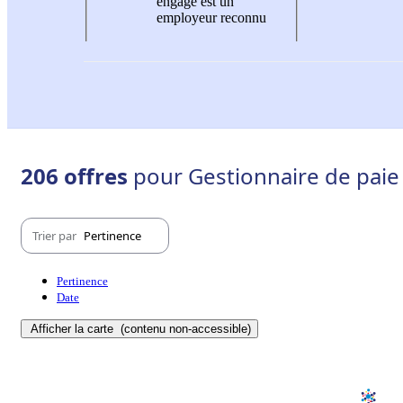
engagé est un
employeur reconnu
206 offres
pour Gestionnaire de paie 
Trier par
Pertinence
Pertinence
Date
Afficher la carte
(contenu non-accessible)