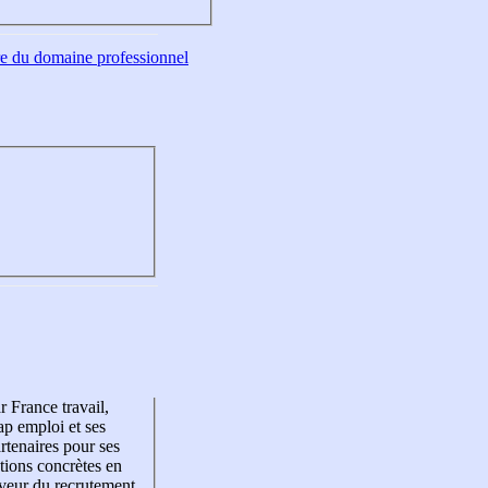
tre du domaine professionnel
r France travail,
p emploi et ses
rtenaires pour ses
tions concrètes en
veur du recrutement,