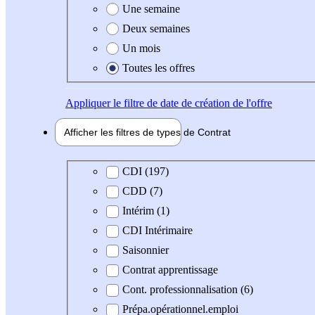
Une semaine
Deux semaines
Un mois
Toutes les offres
Appliquer
le filtre de date de création de l'offre
Afficher les filtres de types de
Contrat
Type de contrat
CDI (197)
CDD (7)
Intérim (1)
CDI Intérimaire
Saisonnier
Contrat apprentissage
Cont. professionnalisation (6)
Prépa.opérationnel.emploi