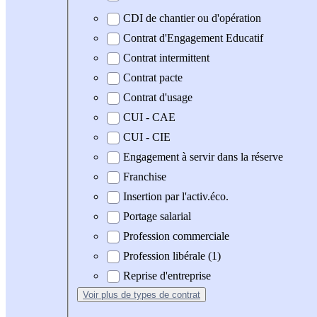
CDI de chantier ou d'opération
Contrat d'Engagement Educatif
Contrat intermittent
Contrat pacte
Contrat d'usage
CUI - CAE
CUI - CIE
Engagement à servir dans la réserve
Franchise
Insertion par l'activ.éco.
Portage salarial
Profession commerciale
Profession libérale (1)
Reprise d'entreprise
Voir plus
de types de contrat