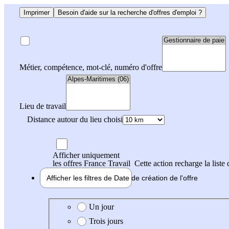
Imprimer
Besoin d'aide sur la recherche d'offres d'emploi ?
Métier, compétence, mot-clé, numéro d'offre
Lieu de travail
Distance autour du lieu choisi
Afficher uniquement
les offres France Travail
Cette action recharge la liste 
Afficher les filtres de
Date de création
de l'offre
Date de création de l'offre
Un jour
Trois jours