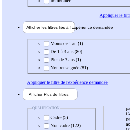
Immobilier
Appliquer
le fil
Afficher les filtres liés à l'
Expérience
demandée
Expérience demandée
Moins de 1 an (1)
De 1 à 3 ans (80)
Plus de 3 ans (1)
Non renseignée (81)
Appliquer
le filtre de l'expérience demandée
Afficher
Plus de
filtres
QUALIFICATION
pa
Ca
Cadre (5)
pa
ac
Non cadre (122)
fa