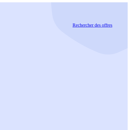
Rechercher
des offres