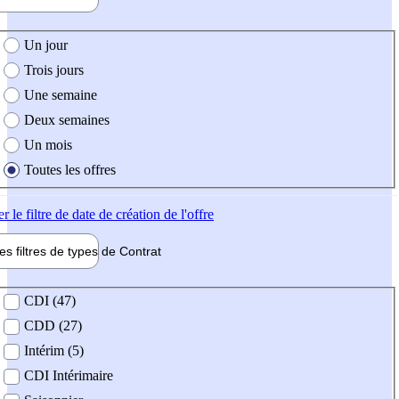
e création de l'offre
Un jour
Trois jours
Une semaine
Deux semaines
Un mois
Toutes les offres
er
le filtre de date de création de l'offre
les filtres de types de
Contrat
de contrat
CDI (47)
CDD (27)
Intérim (5)
CDI Intérimaire