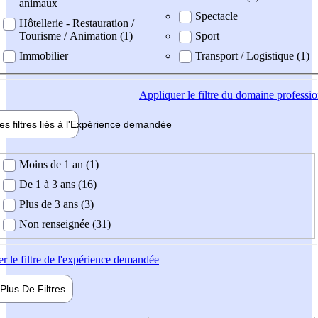
animaux
Spectacle
Hôtellerie - Restauration /
Tourisme / Animation (1)
Sport
Immobilier
Transport / Logistique (1)
Appliquer
le filtre du domaine professi
es filtres liés à l'
Expérience
demandée
ience demandée
Moins de 1 an (1)
De 1 à 3 ans (16)
Plus de 3 ans (3)
Non renseignée (31)
er
le filtre de l'expérience demandée
Plus De
Filtres