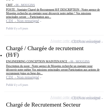
CRIT -
06 - MOUGINS
POSTE : Stagiaire Chargé de Recrutement H/F DESCRIPTION : Notre agence de
Mougins recherche un stagiaire pour découvrir notre métier ! Vos missions
principales seront : - Participation aux...
CDI - Non renseigné
Publié il y a 6 jours
Ajouter cette offre à ma sélection
CDI
Non renseigné
Chargé / Chargée de recrutement
(H/F)
ENGINEERING CONCEPTION MAINTENANCE -
06 - MOUGINS
Description du poste : Notre agence de Mougins recherche un stagiaire pour
découvrir notre métier Vos missions principales seront Participation aux actions de
recrutement (mise en ligne des...
CDI - Non renseigné
Publié il y a 6 jours
Ajouter cette offre à ma sélection
CDI
Non renseigné
Chargé de Recrutement Secteur