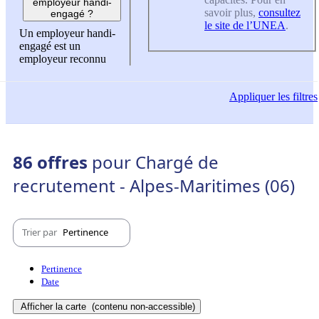
employeur handi-
savoir plus,
consultez
engagé ?
le site de l’UNEA
.
Un employeur handi-
engagé est un
employeur reconnu
Appliquer
les filtres
86 offres
pour Chargé de
recrutement - Alpes-Maritimes (06)
Trier par
Pertinence
Pertinence
Date
Afficher la carte
(contenu non-accessible)