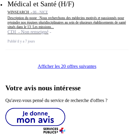
Médical et Santé (H/F)
WINSEARCH -
06 - NICE
Description du poste : Nous recherchons des médecins motivés et passionnés pour
rejoindre nos équipes pluridisciplinaires au sein de plusieurs établissements de santé
situés dans le 13. Les missions...
CDI - Non renseigné
Publié il y a 7 jours
Afficher les 20 offres suivantes
Votre avis nous intéresse
Qu'avez-vous pensé du service de recherche d'offres ?