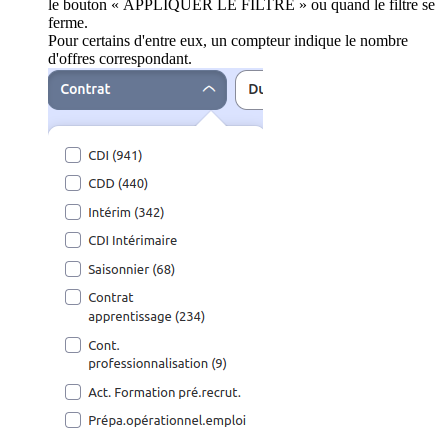
le bouton « APPLIQUER LE FILTRE » ou quand le filtre se
ferme.
Pour certains d'entre eux, un compteur indique le nombre
d'offres correspondant.