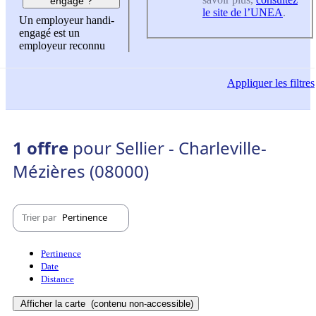
engagé ?
le site de l’UNEA
.
Un employeur handi-
engagé est un
employeur reconnu
Appliquer
les filtres
1 offre
pour Sellier - Charleville-
Mézières (08000)
Trier par
Pertinence
Pertinence
Date
Distance
Afficher la carte
(contenu non-accessible)