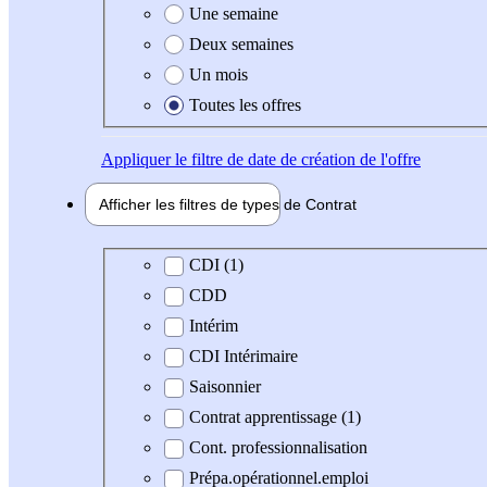
Une semaine
Deux semaines
Un mois
Toutes les offres
Appliquer
le filtre de date de création de l'offre
Afficher les filtres de types de
Contrat
Type de contrat
CDI (1)
CDD
Intérim
CDI Intérimaire
Saisonnier
Contrat apprentissage (1)
Cont. professionnalisation
Prépa.opérationnel.emploi