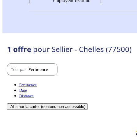
employeur reconnu
1 offre
pour Sellier - Chelles (77500)
Trier par
Pertinence
Pertinence
Date
Distance
Afficher la carte
(contenu non-accessible)