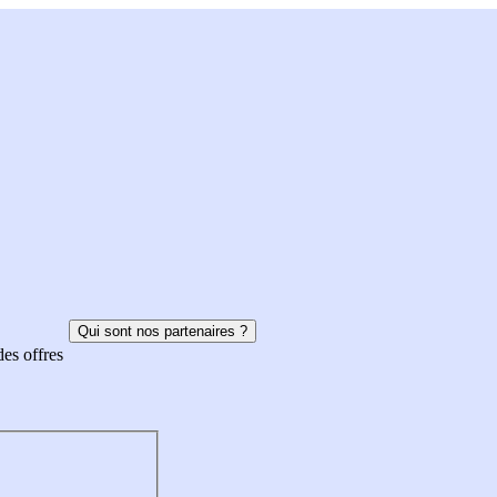
Qui sont nos partenaires ?
des offres