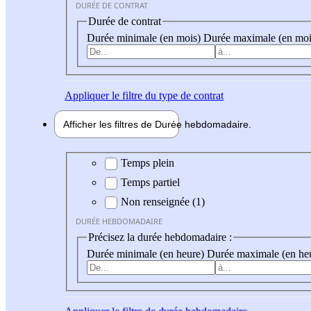
DURÉE DE CONTRAT
Durée de contrat
Durée minimale (en mois)
Durée maximale (en moi
Appliquer
le filtre du type de contrat
Afficher les filtres de
Durée hebdo
madaire
Durée hebdomadaire
Temps plein
Temps partiel
Non renseignée (1)
DURÉE HEBDOMADAIRE
Précisez la durée hebdomadaire :
Durée minimale (en heure)
Durée maximale (en he