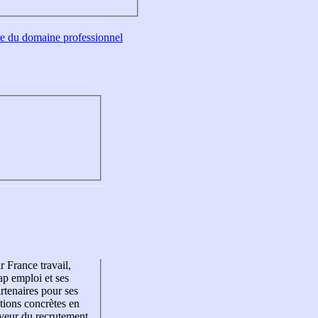
tre du domaine professionnel
r France travail,
p emploi et ses
rtenaires pour ses
tions concrètes en
veur du recrutement,