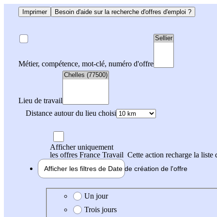
Imprimer
Besoin d'aide sur la recherche d'offres d'emploi ?
Métier, compétence, mot-clé, numéro d'offre
Lieu de travail
Distance autour du lieu choisi
Afficher uniquement
les offres France Travail
Cette action recharge la liste 
Afficher les filtres de
Date de création
de l'offre
Date de création de l'offre
Un jour
Trois jours