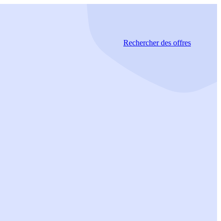
Rechercher
des offres