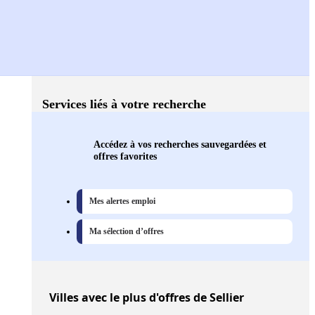
Services liés à votre recherche
Accédez à vos recherches sauvegardées et
offres favorites
Mes alertes emploi
Ma sélection d’offres
Villes
avec le plus d'offres de Sellier