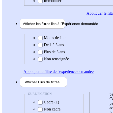
Immobilier
Appliquer
le fil
Afficher les filtres liés à l'
Expérience
demandée
Expérience demandée
Moins de 1 an
De 1 à 3 ans
Plus de 3 ans
Non renseignée
Appliquer
le filtre de l'expérience demandée
Afficher
Plus de
filtres
QUALIFICATION
pa
Ca
Cadre (1)
pa
ac
Non cadre
fa