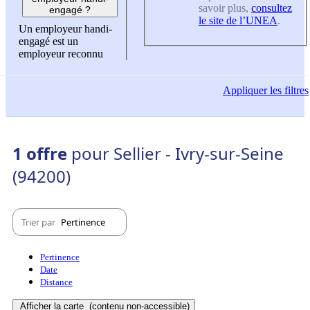
savoir plus,
consultez
engagé ?
le site de l’UNEA
.
Un employeur handi-
engagé est un
employeur reconnu
Appliquer
les filtres
1 offre
pour Sellier - Ivry-sur-Seine
(94200)
Trier par
Pertinence
Pertinence
Date
Distance
Afficher la carte
(contenu non-accessible)