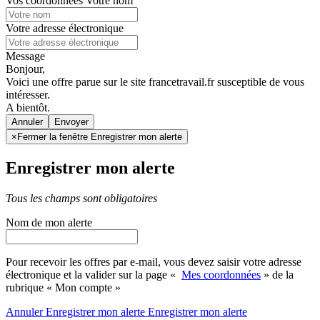
Vos coordonnées
Votre nom
Votre adresse électronique
Message
Bonjour,
Voici une offre parue sur le site francetravail.fr susceptible de vous
intéresser.
A bientôt.
Annuler
×
Fermer la fenêtre Enregistrer mon alerte
Enregistrer mon alerte
Tous les champs sont obligatoires
Nom de mon alerte
Pour recevoir les offres par e-mail, vous devez saisir votre adresse
électronique et la valider sur la page «
Mes coordonnées
» de la
rubrique « Mon compte »
Annuler
Enregistrer mon alerte
Enregistrer
mon alerte