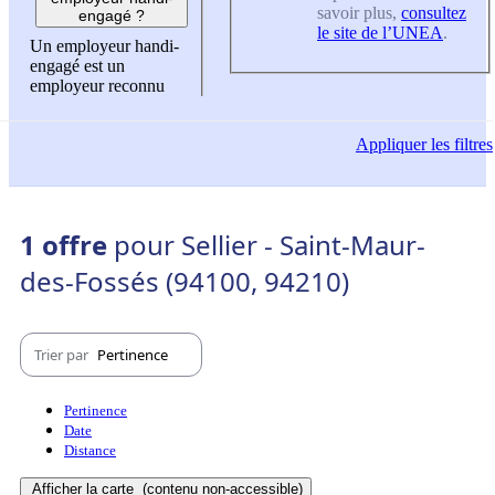
savoir plus,
consultez
engagé ?
le site de l’UNEA
.
Un employeur handi-
engagé est un
employeur reconnu
Appliquer
les filtres
1 offre
pour Sellier - Saint-Maur-
des-Fossés (94100, 94210)
Trier par
Pertinence
Pertinence
Date
Distance
Afficher la carte
(contenu non-accessible)