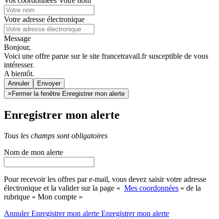
Vos coordonnées
Votre nom
Votre adresse électronique
Message
Bonjour,
Voici une offre parue sur le site francetravail.fr susceptible de vous
intéresser.
A bientôt.
Annuler
×
Fermer la fenêtre Enregistrer mon alerte
Enregistrer mon alerte
Tous les champs sont obligatoires
Nom de mon alerte
Pour recevoir les offres par e-mail, vous devez saisir votre adresse
électronique et la valider sur la page «
Mes coordonnées
» de la
rubrique « Mon compte »
Annuler
Enregistrer mon alerte
Enregistrer
mon alerte