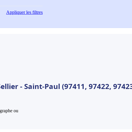
Appliquer
les filtres
llier - Saint-Paul (97411, 97422, 9742
hographe ou