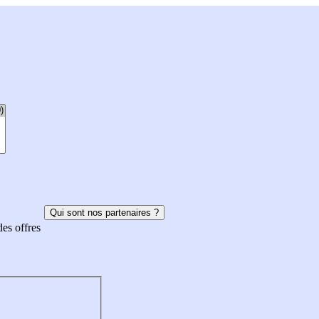
Qui sont nos partenaires ?
des offres