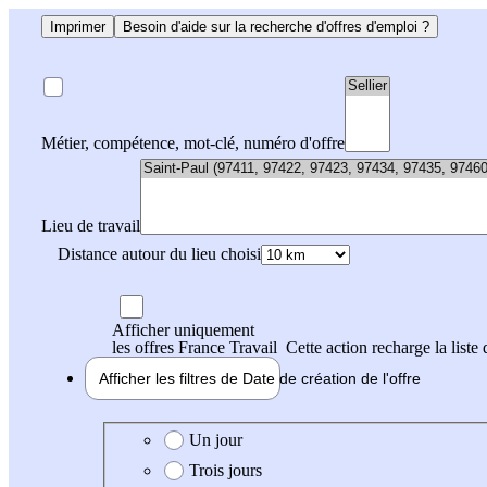
Imprimer
Besoin d'aide sur la recherche d'offres d'emploi ?
Métier, compétence, mot-clé, numéro d'offre
Lieu de travail
Distance autour du lieu choisi
Afficher uniquement
les offres France Travail
Cette action recharge la liste 
Afficher les filtres de
Date de création
de l'offre
Date de création de l'offre
Un jour
Trois jours