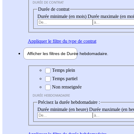
DURÉE DE CONTRAT
Durée de contrat
Durée minimale (en mois)
Durée maximale (en moi
Appliquer
le filtre du type de contrat
Afficher les filtres de
Durée hebdo
madaire
Durée hebdomadaire
Temps plein
Temps partiel
Non renseignée
DURÉE HEBDOMADAIRE
Précisez la durée hebdomadaire :
Durée minimale (en heure)
Durée maximale (en he