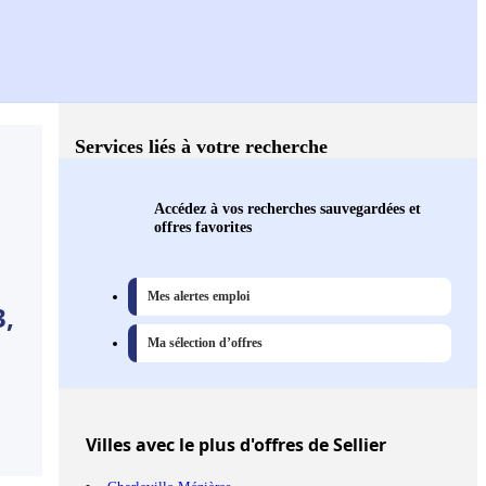
Services liés à votre recherche
Accédez à vos recherches sauvegardées et
offres favorites
Mes alertes emploi
3,
Ma sélection d’offres
Villes
avec le plus d'offres de Sellier