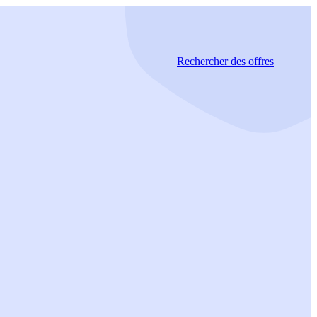
Rechercher
des offres