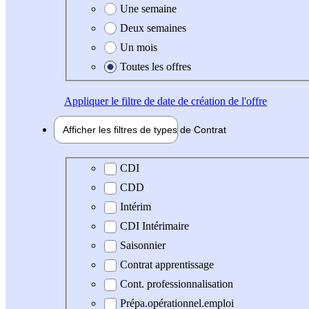
Une semaine
Deux semaines
Un mois
Toutes les offres
Appliquer
le filtre de date de création de l'offre
Afficher les filtres de types de
Contrat
Type de contrat
CDI
CDD
Intérim
CDI Intérimaire
Saisonnier
Contrat apprentissage
Cont. professionnalisation
Prépa.opérationnel.emploi