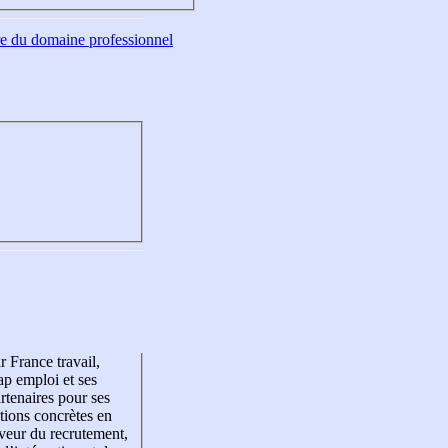
tre du domaine professionnel
r France travail,
p emploi et ses
rtenaires pour ses
tions concrètes en
veur du recrutement,