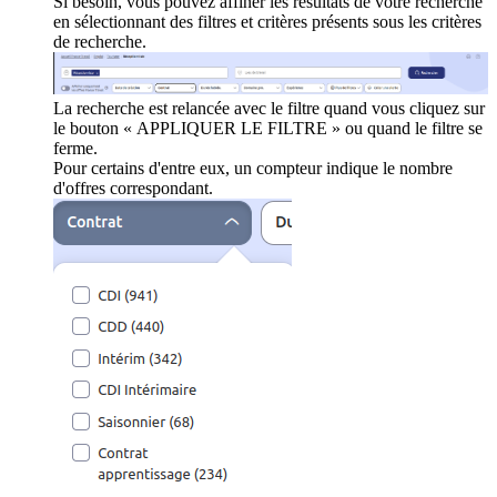
Si besoin, vous pouvez affiner les résultats de votre recherche
en sélectionnant des filtres et critères présents sous les critères
de recherche.
La recherche est relancée avec le filtre quand vous cliquez sur
le bouton « APPLIQUER LE FILTRE » ou quand le filtre se
ferme.
Pour certains d'entre eux, un compteur indique le nombre
d'offres correspondant.