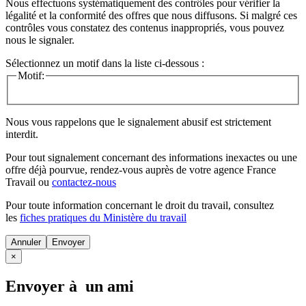
Nous effectuons systématiquement des contrôles pour vérifier la
légalité et la conformité des offres que nous diffusons. Si malgré ces
contrôles vous constatez des contenus inappropriés, vous pouvez
nous le signaler.
Sélectionnez un motif dans la liste ci-dessous :
Motif:
Nous vous rappelons que le signalement abusif est strictement
interdit.
Pour tout signalement concernant des
informations inexactes
ou une
offre déjà pourvue
, rendez-vous auprès de votre agence France
Travail ou
contactez-nous
Pour toute information concernant le
droit du travail
, consultez
les
fiches pratiques du Ministère du travail
Annuler
×
Envoyer à un ami