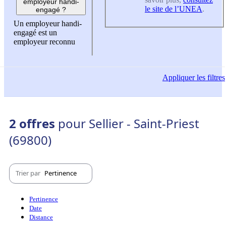
employeur handi-
le site de l’UNEA
.
engagé ?
Un employeur handi-
engagé est un
employeur reconnu
Appliquer
les filtres
2 offres
pour Sellier - Saint-Priest
(69800)
Trier par
Pertinence
Pertinence
Date
Distance