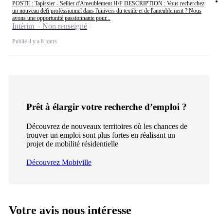
POSTE : Tapissier - Sellier d'Ameublement H/F DESCRIPTION : Vous recherchez
un nouveau défi professionnel dans l'univers du textile et de l'ameublement ? Nous
avons une opportunité passionnante pour...
Intérim - Non renseigné
Publié il y a 8 jours
Prêt à élargir votre recherche d’emploi ?
Découvrez de nouveaux territoires où les chances de
trouver un emploi sont plus fortes en réalisant un
projet de mobilité résidentielle
Découvrez Mobiville
Votre avis nous intéresse