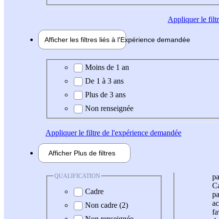
Appliquer
le fil
Afficher les filtres liés à l'
Expérience
demandée
Expérience demandée
Moins de 1 an
De 1 à 3 ans
Plus de 3 ans
Non renseignée
Appliquer
le filtre de l'expérience demandée
Afficher
Plus de
filtres
QUALIFICATION
pa
Ca
Cadre
pa
ac
Non cadre (2)
fa
Non renseignée