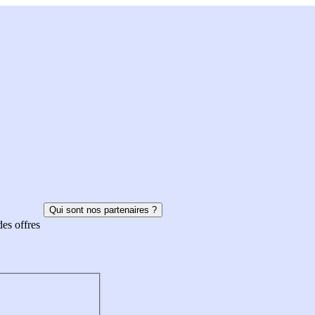
Qui sont nos partenaires ?
des offres