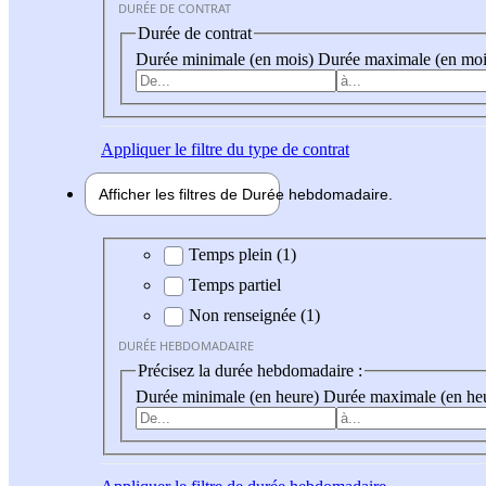
DURÉE DE CONTRAT
Durée de contrat
Durée minimale (en mois)
Durée maximale (en moi
Appliquer
le filtre du type de contrat
Afficher les filtres de
Durée hebdo
madaire
Durée hebdomadaire
Temps plein (1)
Temps partiel
Non renseignée (1)
DURÉE HEBDOMADAIRE
Précisez la durée hebdomadaire :
Durée minimale (en heure)
Durée maximale (en he