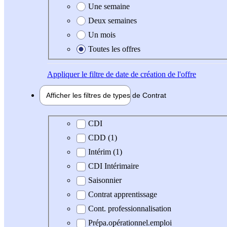
Une semaine
Deux semaines
Un mois
Toutes les offres
Appliquer
le filtre de date de création de l'offre
Afficher les filtres de types de
Contrat
Type de contrat
CDI
CDD (1)
Intérim (1)
CDI Intérimaire
Saisonnier
Contrat apprentissage
Cont. professionnalisation
Prépa.opérationnel.emploi