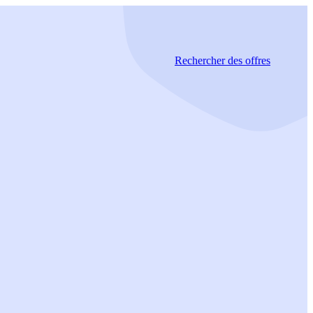
Rechercher
des offres