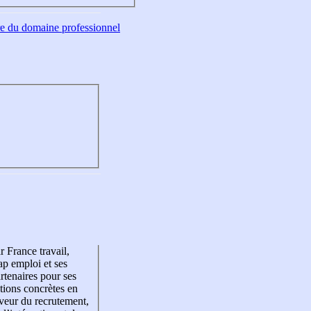
tre du domaine professionnel
r France travail,
p emploi et ses
rtenaires pour ses
tions concrètes en
veur du recrutement,