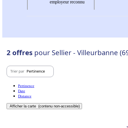
employeur reconnu
2 offres
pour Sellier - Villeurbanne (
Trier par
Pertinence
Pertinence
Date
Distance
Afficher la carte
(contenu non-accessible)