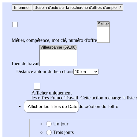
Imprimer
Besoin d'aide sur la recherche d'offres d'emploi ?
Métier, compétence, mot-clé, numéro d'offre
Lieu de travail
Distance autour du lieu choisi
Afficher uniquement
les offres France Travail
Cette action recharge la liste 
Afficher les filtres de
Date de création
de l'offre
Date de création de l'offre
Un jour
Trois jours