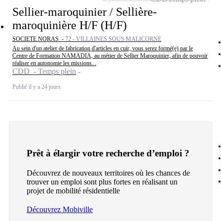
Sellier-maroquinier / Sellière-
maroquinière H/F (H/F)
SOCIETE NORAS -
72 - VILLAINES SOUS MALICORNE
Au sein d'un atelier de fabrication d'articles en cuir, vous serez formé(e) par le
Centre de Formation NAMADIA, au métier de Sellier Maroquinier, afin de pouvoir
réaliser en autonomie les missions...
CDD - Temps plein
Publié il y a 24 jours
Prêt à élargir votre recherche d’emploi ?
Découvrez de nouveaux territoires où les chances de
trouver un emploi sont plus fortes en réalisant un
projet de mobilité résidentielle
Découvrez Mobiville