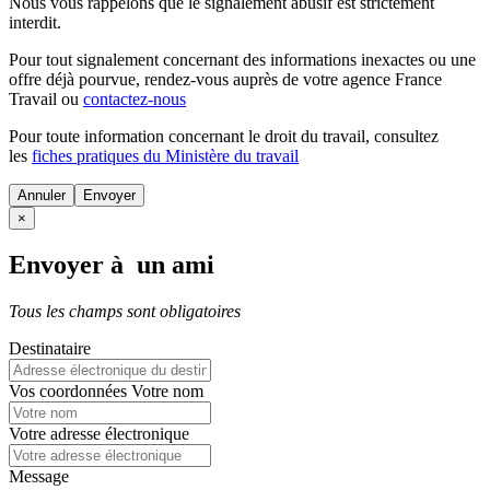
Nous vous rappelons que le signalement abusif est strictement
interdit.
Pour tout signalement concernant des
informations inexactes
ou une
offre déjà pourvue
, rendez-vous auprès de votre agence France
Travail ou
contactez-nous
Pour toute information concernant le
droit du travail
, consultez
les
fiches pratiques du Ministère du travail
Annuler
×
Envoyer à un ami
Tous les champs sont obligatoires
Destinataire
Vos coordonnées
Votre nom
Votre adresse électronique
Message