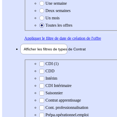
Une semaine
Deux semaines
Un mois
Toutes les offres
Appliquer
le filtre de date de création de l'offre
Afficher les filtres de types de
Contrat
Type de contrat
CDI (1)
CDD
Intérim
CDI Intérimaire
Saisonnier
Contrat apprentissage
Cont. professionnalisation
Prépa.opérationnel.emploi