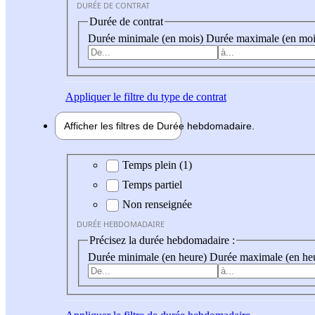
DURÉE DE CONTRAT
Durée de contrat
Durée minimale (en mois)
Durée maximale (en moi
Appliquer
le filtre du type de contrat
Afficher les filtres de
Durée hebdo
madaire
Durée hebdomadaire
Temps plein (1)
Temps partiel
Non renseignée
DURÉE HEBDOMADAIRE
Précisez la durée hebdomadaire :
Durée minimale (en heure)
Durée maximale (en he