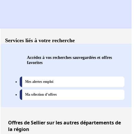
Services liés à votre recherche
Accédez à vos recherches sauvegardées et offres
favorites
Mes alertes emploi
Ma sélection d’offres
Offres
de Sellier sur les autres départements de
la région