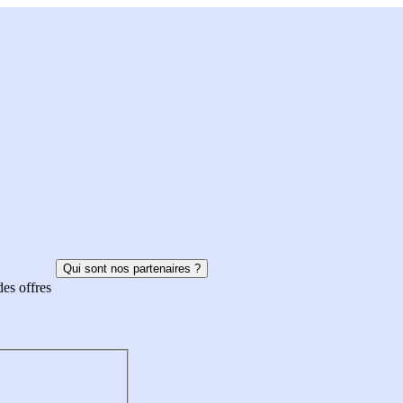
Qui sont nos partenaires ?
des offres