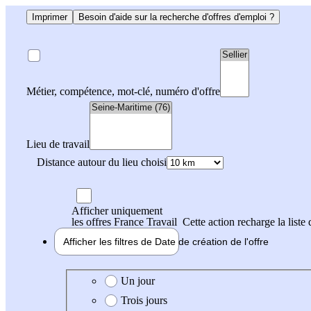
Imprimer
Besoin d'aide sur la recherche d'offres d'emploi ?
Métier, compétence, mot-clé, numéro d'offre
Lieu de travail
Distance autour du lieu choisi
Afficher uniquement
les offres France Travail
Cette action recharge la liste 
Afficher les filtres de
Date de création
de l'offre
Date de création de l'offre
Un jour
Trois jours