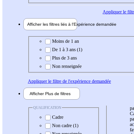
Appliquer
le fil
Afficher les filtres liés à l'
Expérience
demandée
Expérience demandée
Moins de 1 an
De 1 à 3 ans (1)
Plus de 3 ans
Non renseignée
Appliquer
le filtre de l'expérience demandée
Afficher
Plus de
filtres
QUALIFICATION
pa
Ca
Cadre
pa
ac
Non cadre (1)
fa
Non renseignée