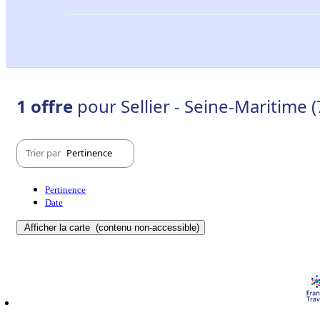
1 offre
pour Sellier - Seine-Maritime (
Trier par
Pertinence
Pertinence
Date
Afficher la carte
(contenu non-accessible)