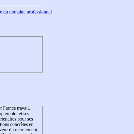
tre du domaine professionnel
r France travail,
p emploi et ses
rtenaires pour ses
tions concrètes en
veur du recrutement,