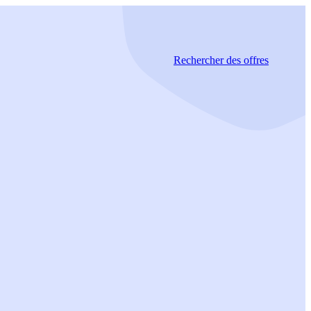
Rechercher
des offres