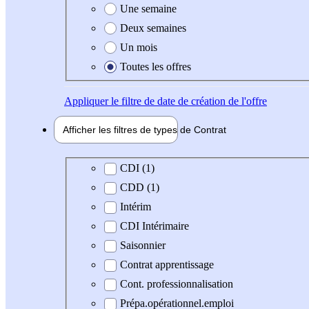
Une semaine
Deux semaines
Un mois
Toutes les offres
Appliquer
le filtre de date de création de l'offre
Afficher les filtres de types de
Contrat
Type de contrat
CDI (1)
CDD (1)
Intérim
CDI Intérimaire
Saisonnier
Contrat apprentissage
Cont. professionnalisation
Prépa.opérationnel.emploi