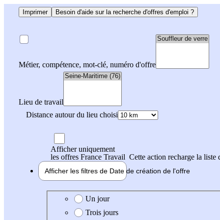
Imprimer
Besoin d'aide sur la recherche d'offres d'emploi ?
Métier, compétence, mot-clé, numéro d'offre
Lieu de travail
Distance autour du lieu choisi
Afficher uniquement
les offres France Travail
Cette action recharge la liste 
Afficher les filtres de
Date de création
de l'offre
Date de création de l'offre
Un jour
Trois jours