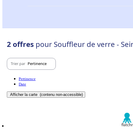
2 offres
pour Souffleur de verre - Sei
Trier par
Pertinence
Pertinence
Date
Afficher la carte
(contenu non-accessible)