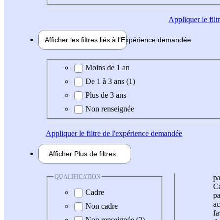
Appliquer
le fil
Afficher les filtres liés à l'
Expérience
demandée
Expérience demandée
Moins de 1 an
De 1 à 3 ans (1)
Plus de 3 ans
Non renseignée
Appliquer
le filtre de l'expérience demandée
Afficher
Plus de
filtres
QUALIFICATION
pa
Ca
Cadre
pa
ac
Non cadre
fa
Non renseignée (2)