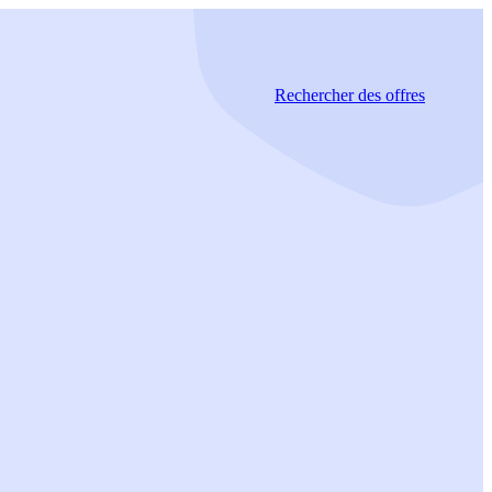
Rechercher
des offres