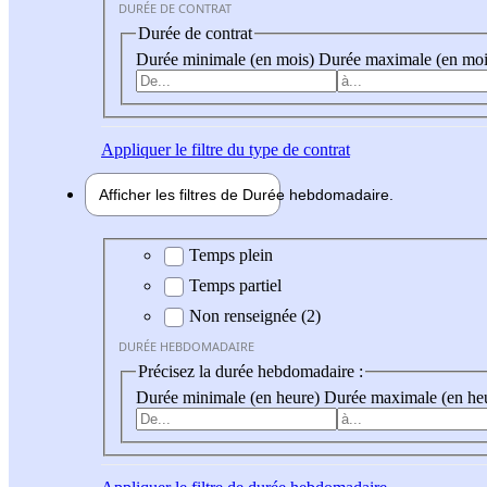
DURÉE DE CONTRAT
Durée de contrat
Durée minimale (en mois)
Durée maximale (en moi
Appliquer
le filtre du type de contrat
Afficher les filtres de
Durée hebdo
madaire
Durée hebdomadaire
Temps plein
Temps partiel
Non renseignée (2)
DURÉE HEBDOMADAIRE
Précisez la durée hebdomadaire :
Durée minimale (en heure)
Durée maximale (en he