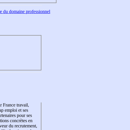
tre du domaine professionnel
r France travail,
p emploi et ses
rtenaires pour ses
tions concrètes en
veur du recrutement,