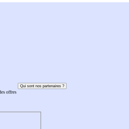
Qui sont nos partenaires ?
des offres