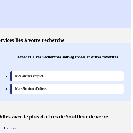
rvices liés à votre recherche
Accédez à vos recherches sauvegardées et offres favorites
Mes alertes emploi
Ma sélection d’offres
Villes
avec le plus d'offres de Souffleur de verre
Cannes