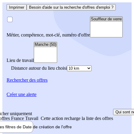
Imprimer
Besoin d'aide sur la recherche d'offres d'emploi ?
Métier, compétence, mot-clé, numéro d'offre
Lieu de travail
Distance autour du lieu choisi
Rechercher
des offres
Créer une alerte
Qui sont n
icher uniquement
 offres France Travail
Cette action recharge la liste des offres
les filtres de
Date de création
de l'offre