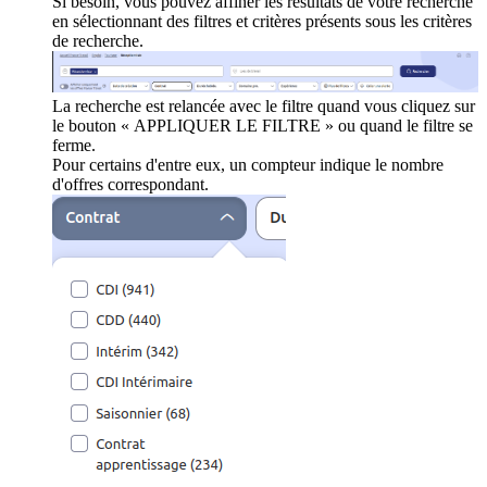
Si besoin, vous pouvez affiner les résultats de votre recherche
en sélectionnant des filtres et critères présents sous les critères
de recherche.
La recherche est relancée avec le filtre quand vous cliquez sur
le bouton « APPLIQUER LE FILTRE » ou quand le filtre se
ferme.
Pour certains d'entre eux, un compteur indique le nombre
d'offres correspondant.