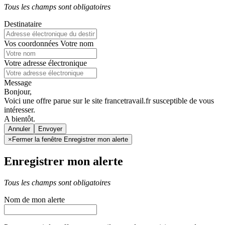
Tous les champs sont obligatoires
Destinataire
Vos coordonnées
Votre nom
Votre adresse électronique
Message
Bonjour,
Voici une offre parue sur le site francetravail.fr susceptible de vous
intéresser.
A bientôt.
Annuler
×
Fermer la fenêtre Enregistrer mon alerte
Enregistrer mon alerte
Tous les champs sont obligatoires
Nom de mon alerte