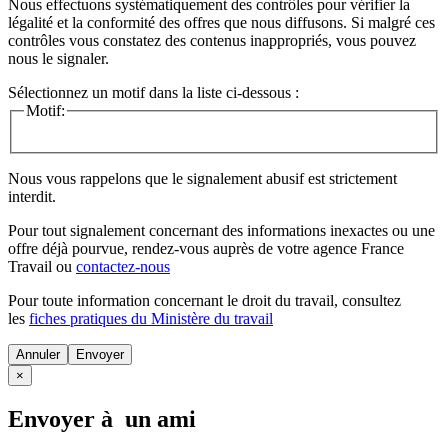
Nous effectuons systématiquement des contrôles pour vérifier la
légalité et la conformité des offres que nous diffusons. Si malgré ces
contrôles vous constatez des contenus inappropriés, vous pouvez
nous le signaler.
Sélectionnez un motif dans la liste ci-dessous :
Motif:
Nous vous rappelons que le signalement abusif est strictement
interdit.
Pour tout signalement concernant des
informations inexactes
ou une
offre déjà pourvue
, rendez-vous auprès de votre agence France
Travail ou
contactez-nous
Pour toute information concernant le
droit du travail
, consultez
les
fiches pratiques du Ministère du travail
Annuler
×
Envoyer à un ami