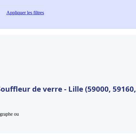
Appliquer
les filtres
uffleur de verre - Lille (59000, 59160,
hographe ou