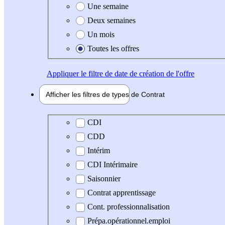
Une semaine
Deux semaines
Un mois
Toutes les offres
Appliquer
le filtre de date de création de l'offre
Afficher les filtres de types de
Contrat
Type de contrat
CDI
CDD
Intérim
CDI Intérimaire
Saisonnier
Contrat apprentissage
Cont. professionnalisation
Prépa.opérationnel.emploi