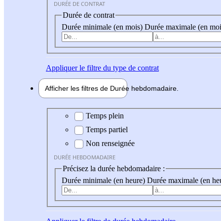
DURÉE DE CONTRAT
Durée de contrat
Durée minimale (en mois)
Durée maximale (en moi
Appliquer
le filtre du type de contrat
Afficher les filtres de
Durée hebdo
madaire
Durée hebdomadaire
Temps plein
Temps partiel
Non renseignée
DURÉE HEBDOMADAIRE
Précisez la durée hebdomadaire :
Durée minimale (en heure)
Durée maximale (en he