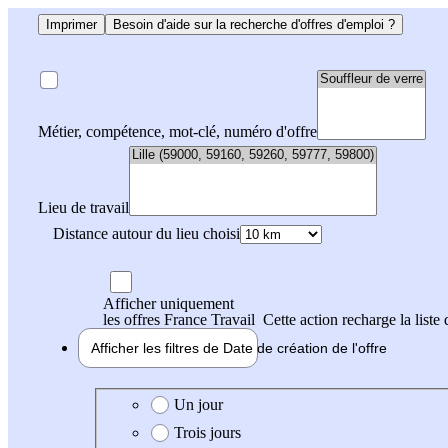
Imprimer
Besoin d'aide sur la recherche d'offres d'emploi ?
Métier, compétence, mot-clé, numéro d'offre
Lieu de travail
Distance autour du lieu choisi
Afficher uniquement
les offres France Travail
Cette action recharge la liste 
Afficher les filtres de
Date de création
de l'offre
Date de création de l'offre
Un jour
Trois jours