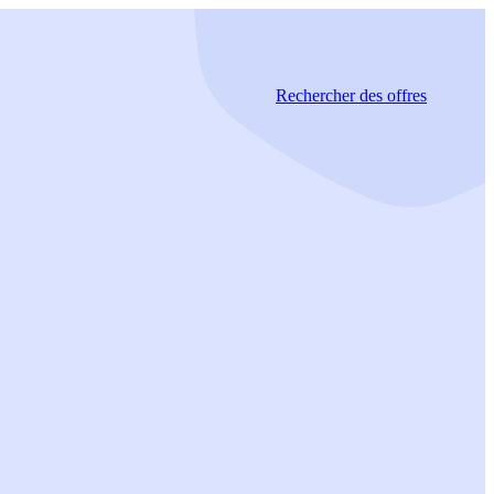
Rechercher
des offres