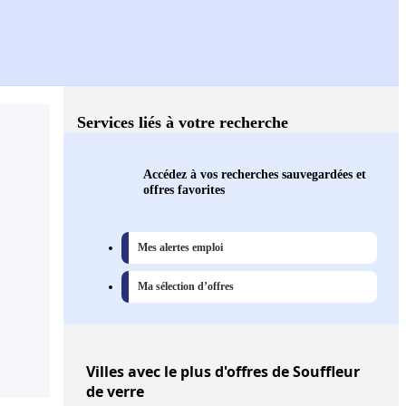
Services liés à votre recherche
Accédez à vos recherches sauvegardées et
offres favorites
Mes alertes emploi
Ma sélection d’offres
Villes
avec le plus d'offres de Souffleur
de verre