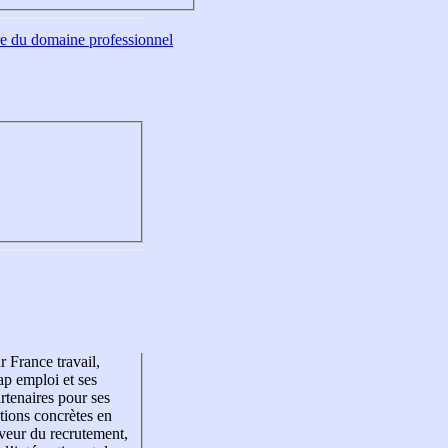
tre du domaine professionnel
r France travail,
p emploi et ses
rtenaires pour ses
tions concrètes en
veur du recrutement,