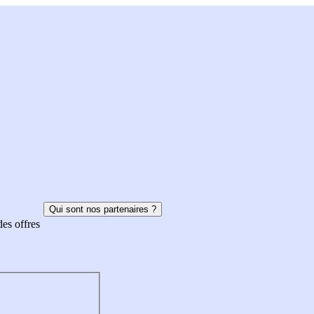
Qui sont nos partenaires ?
des offres