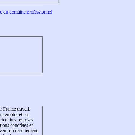
tre du domaine professionnel
r France travail,
p emploi et ses
rtenaires pour ses
tions concrètes en
veur du recrutement,