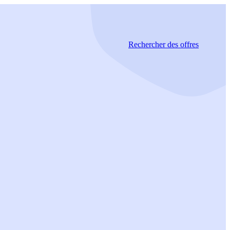
Rechercher
des offres