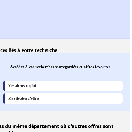
ces liés à votre recherche
Accédez à vos recherches sauvegardées et offres favorites
Mes alertes emploi
Ma sélection d’offres
es
du même département où d'autres offres sont