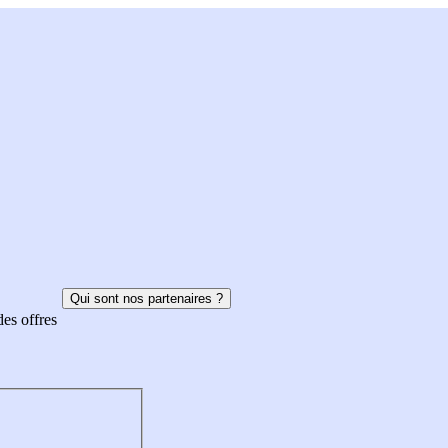
Qui sont nos partenaires ?
des offres