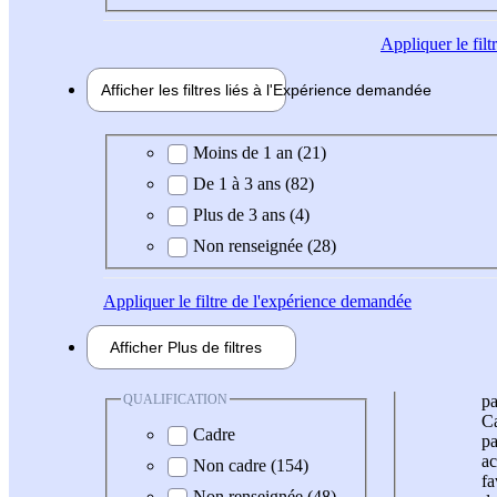
Appliquer
le fil
Afficher les filtres liés à l'
Expérience
demandée
Expérience demandée
Moins de 1 an (21)
De 1 à 3 ans (82)
Plus de 3 ans (4)
Non renseignée (28)
Appliquer
le filtre de l'expérience demandée
Afficher
Plus de
filtres
QUALIFICATION
pa
Ca
Cadre
pa
ac
Non cadre (154)
fa
Non renseignée (48)