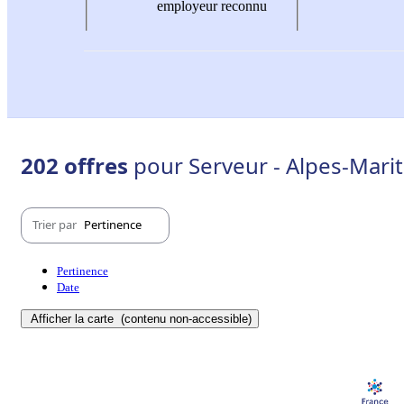
employeur reconnu
202 offres
pour Serveur - Alpes-Marit
Trier par
Pertinence
Pertinence
Date
Afficher la carte
(contenu non-accessible)