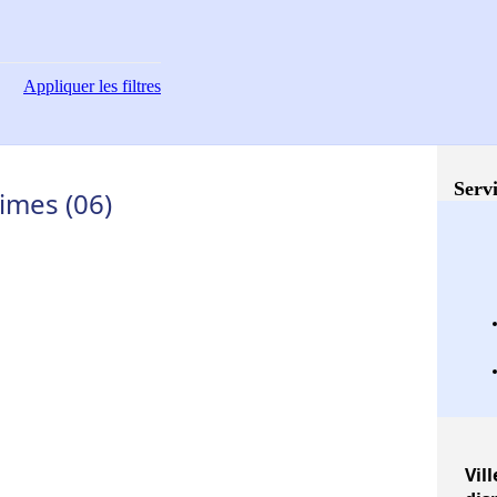
Appliquer
les filtres
Servi
imes (06)
Vill