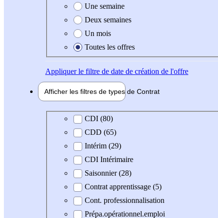
Une semaine
Deux semaines
Un mois
Toutes les offres
Appliquer
le filtre de date de création de l'offre
Afficher les filtres de types de
Contrat
Type de contrat
CDI (80)
CDD (65)
Intérim (29)
CDI Intérimaire
Saisonnier (28)
Contrat apprentissage (5)
Cont. professionnalisation
Prépa.opérationnel.emploi