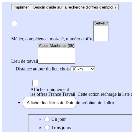
Imprimer
Besoin d'aide sur la recherche d'offres d'emploi ?
Métier, compétence, mot-clé, numéro d'offre
Lieu de travail
Distance autour du lieu choisi
Afficher uniquement
les offres France Travail
Cette action recharge la liste 
Afficher les filtres de
Date de création
de l'offre
Date de création de l'offre
Un jour
Trois jours