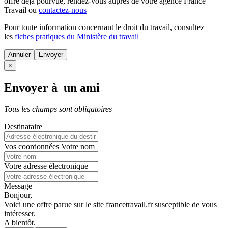
offre déjà pourvue
, rendez-vous auprès de votre agence France
Travail ou
contactez-nous
Pour toute information concernant le
droit du travail
, consultez
les
fiches pratiques du Ministère du travail
Annuler
×
Envoyer à un ami
Tous les champs sont obligatoires
Destinataire
Vos coordonnées
Votre nom
Votre adresse électronique
Message
Bonjour,
Voici une offre parue sur le site francetravail.fr susceptible de vous
intéresser.
A bientôt.