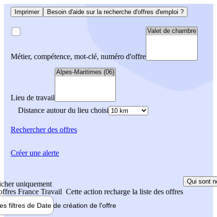
Imprimer
Besoin d'aide sur la recherche d'offres d'emploi ?
Métier, compétence, mot-clé, numéro d'offre
Lieu de travail
Distance autour du lieu choisi
Rechercher
des offres
Créer une alerte
Qui sont n
icher uniquement
 offres France Travail
Cette action recharge la liste des offres
les filtres de
Date de création
de l'offre