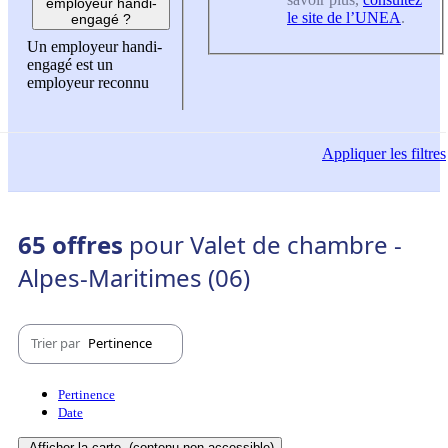
employeur handi-
le site de l’UNEA
.
engagé ?
Un employeur handi-
engagé est un
employeur reconnu
Appliquer
les filtres
65 offres
pour Valet de chambre -
Alpes-Maritimes (06)
Trier par
Pertinence
Pertinence
Date
Afficher la carte
(contenu non-accessible)