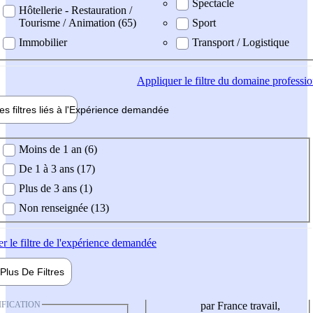
Spectacle
Hôtellerie - Restauration /
Tourisme / Animation (65)
Sport
Immobilier
Transport / Logistique
Appliquer
le filtre du domaine professi
es filtres liés à l'
Expérience
demandée
ience demandée
Moins de 1 an (6)
De 1 à 3 ans (17)
Plus de 3 ans (1)
Non renseignée (13)
er
le filtre de l'expérience demandée
Plus De
Filtres
IFICATION
par France travail,