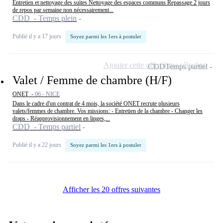
Entretien et nettoyage des suites Nettoyage des espaces communs Repassage 2 jours
de repos par semaine non nécessairement...
CDD - Temps plein
Publié il y a 17 jours
Soyez parmi les 1ers à postuler
Ajouter cette offre à ma sélection
CDD
Temps partiel
Valet / Femme de chambre (H/F)
ONET -
06 - NICE
Dans le cadre d'un contrat de 4 mois, la société ONET recrute plusieurs
valets/femmes de chambre. Vos missions: - Entretien de la chambre - Changer les
draps - Réapprovisionnement en linges,...
CDD - Temps partiel
Publié il y a 22 jours
Soyez parmi les 1ers à postuler
Afficher les 20 offres suivantes