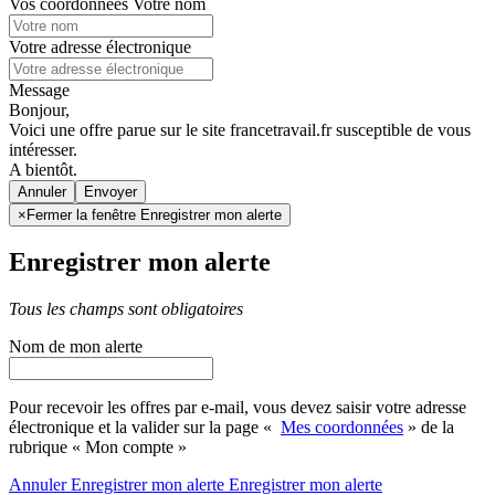
Vos coordonnées
Votre nom
Votre adresse électronique
Message
Bonjour,
Voici une offre parue sur le site francetravail.fr susceptible de vous
intéresser.
A bientôt.
Annuler
×
Fermer la fenêtre Enregistrer mon alerte
Enregistrer mon alerte
Tous les champs sont obligatoires
Nom de mon alerte
Pour recevoir les offres par e-mail, vous devez saisir votre adresse
électronique et la valider sur la page «
Mes coordonnées
» de la
rubrique « Mon compte »
Annuler
Enregistrer mon alerte
Enregistrer
mon alerte