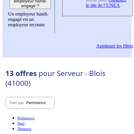
employeur handi-
le site de l’UNEA
.
engagé ?
Un employeur handi-
engagé est un
employeur reconnu
Appliquer
les filtres
13 offres
pour Serveur - Blois
(41000)
Trier par
Pertinence
Pertinence
Date
Distance