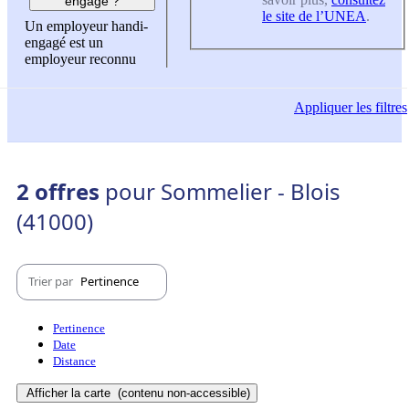
engagé ?
le site de l’UNEA
.
Un employeur handi-
engagé est un
employeur reconnu
Appliquer
les filtres
2 offres
pour Sommelier - Blois
(41000)
Trier par
Pertinence
Pertinence
Date
Distance
Afficher la carte
(contenu non-accessible)