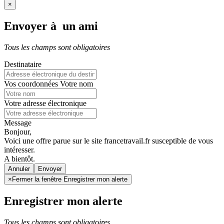
×
Envoyer à un ami
Tous les champs sont obligatoires
Destinataire
Vos coordonnées
Votre nom
Votre adresse électronique
Message
Bonjour,
Voici une offre parue sur le site francetravail.fr susceptible de vous
intéresser.
A bientôt.
Annuler
×
Fermer la fenêtre Enregistrer mon alerte
Enregistrer mon alerte
Tous les champs sont obligatoires