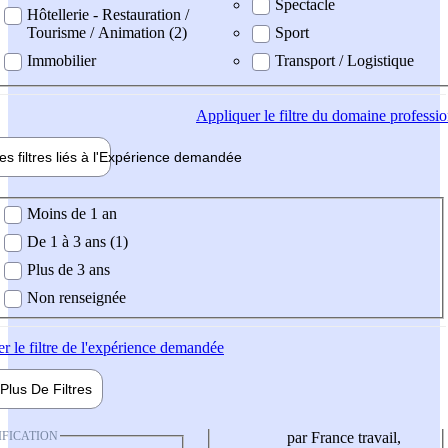
Spectacle
Hôtellerie - Restauration /
Tourisme / Animation (2)
Sport
Immobilier
Transport / Logistique
Appliquer
le filtre du domaine professi
es filtres liés à l'
Expérience
demandée
ience demandée
Moins de 1 an
De 1 à 3 ans (1)
Plus de 3 ans
Non renseignée
er
le filtre de l'expérience demandée
Plus De
Filtres
IFICATION
par France travail,