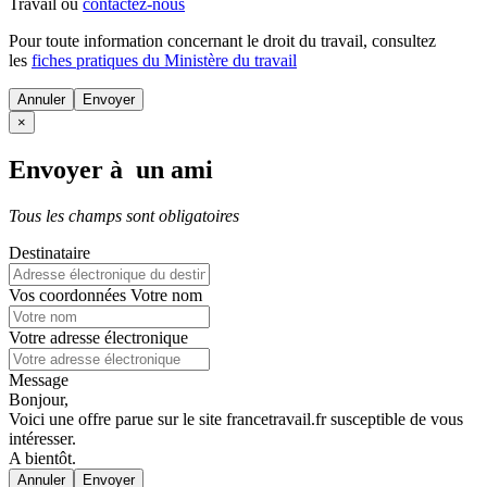
Travail ou
contactez-nous
Pour toute information concernant le
droit du travail
, consultez
les
fiches pratiques du Ministère du travail
Annuler
×
Envoyer à un ami
Tous les champs sont obligatoires
Destinataire
Vos coordonnées
Votre nom
Votre adresse électronique
Message
Bonjour,
Voici une offre parue sur le site francetravail.fr susceptible de vous
intéresser.
A bientôt.
Annuler