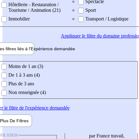
Spectacle
Hôtellerie - Restauration /
Tourisme / Animation (21)
Sport
Immobilier
Transport / Logistique
Appliquer
le filtre du domaine professi
es filtres liés à l'
Expérience
demandée
ience demandée
Moins de 1 an (3)
De 1 à 3 ans (4)
Plus de 3 ans
Non renseignée (4)
er
le filtre de l'expérience demandée
Plus De
Filtres
IFICATION
par France travail,