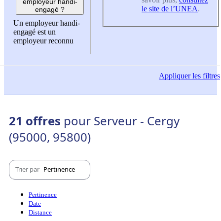
employeur handi-
le site de l’UNEA
.
engagé ?
Un employeur handi-
engagé est un
employeur reconnu
Appliquer
les filtres
21 offres
pour Serveur - Cergy
(95000, 95800)
Trier par
Pertinence
Pertinence
Date
Distance