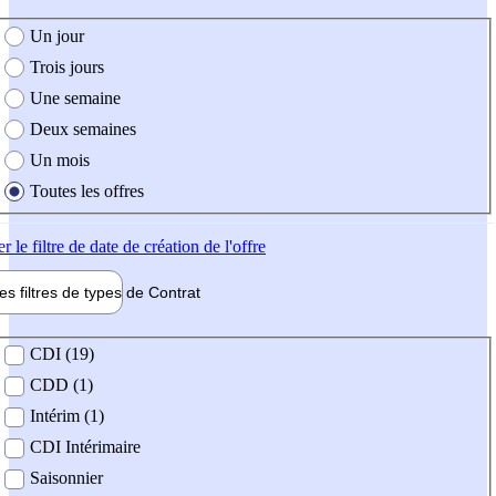
e création de l'offre
Un jour
Trois jours
Une semaine
Deux semaines
Un mois
Toutes les offres
er
le filtre de date de création de l'offre
les filtres de types de
Contrat
de contrat
CDI (19)
CDD (1)
Intérim (1)
CDI Intérimaire
Saisonnier