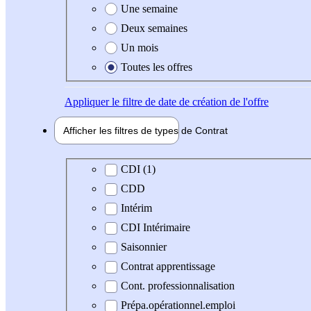
Une semaine
Deux semaines
Un mois
Toutes les offres
Appliquer
le filtre de date de création de l'offre
Afficher les filtres de types de
Contrat
Type de contrat
CDI (1)
CDD
Intérim
CDI Intérimaire
Saisonnier
Contrat apprentissage
Cont. professionnalisation
Prépa.opérationnel.emploi