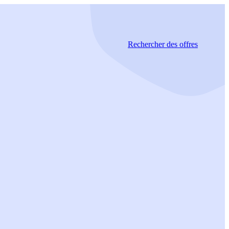
Rechercher
des offres