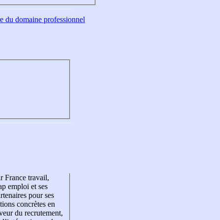
tre du domaine professionnel
r France travail,
p emploi et ses
rtenaires pour ses
tions concrètes en
veur du recrutement,