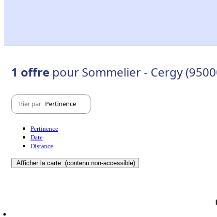
1 offre
pour Sommelier - Cergy (9500
Trier par
Pertinence
Pertinence
Date
Distance
Afficher la carte
(contenu non-accessible)