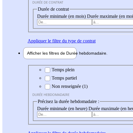
DURÉE DE CONTRAT
Durée de contrat
Durée minimale (en mois)
Durée maximale (en moi
Appliquer
le filtre du type de contrat
Afficher les filtres de
Durée hebdo
madaire
Durée hebdomadaire
Temps plein
Temps partiel
Non renseignée (1)
DURÉE HEBDOMADAIRE
Précisez la durée hebdomadaire :
Durée minimale (en heure)
Durée maximale (en he