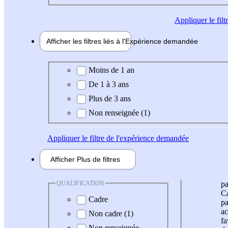
Appliquer
le fil
Afficher les filtres liés à l'
Expérience
demandée
Expérience demandée
Moins de 1 an
De 1 à 3 ans
Plus de 3 ans
Non renseignée (1)
Appliquer
le filtre de l'expérience demandée
Afficher
Plus de
filtres
QUALIFICATION
pa
Ca
Cadre
pa
ac
Non cadre (1)
fa
Non renseignée