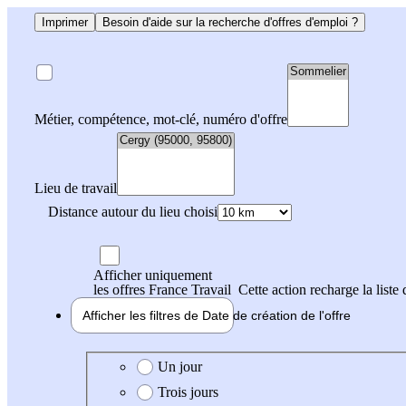
Imprimer
Besoin d'aide sur la recherche d'offres d'emploi ?
Métier, compétence, mot-clé, numéro d'offre
Lieu de travail
Distance autour du lieu choisi
Afficher uniquement
les offres France Travail
Cette action recharge la liste 
Afficher les filtres de
Date de création
de l'offre
Date de création de l'offre
Un jour
Trois jours