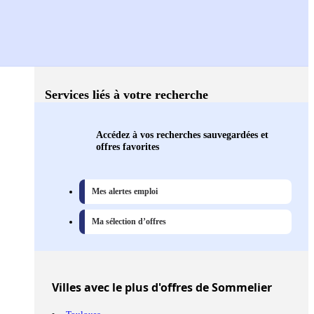
Services liés à votre recherche
Accédez à vos recherches sauvegardées et
offres favorites
Mes alertes emploi
Ma sélection d’offres
Villes
avec le plus d'offres de Sommelier