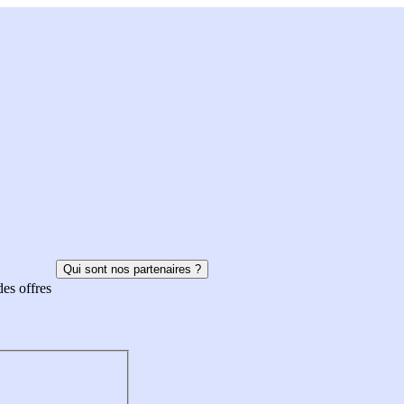
Qui sont nos partenaires ?
des offres