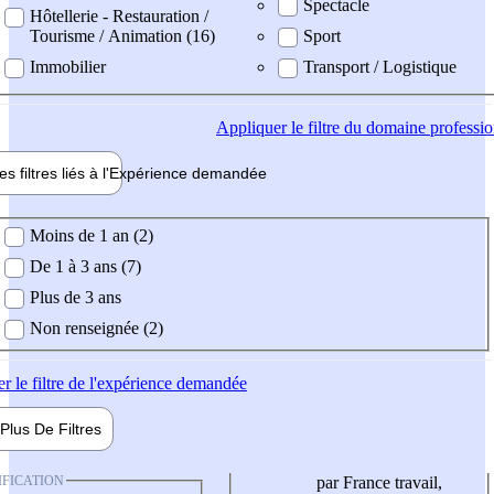
Spectacle
Hôtellerie - Restauration /
Tourisme / Animation (16)
Sport
Immobilier
Transport / Logistique
Appliquer
le filtre du domaine professi
es filtres liés à l'
Expérience
demandée
ience demandée
Moins de 1 an (2)
De 1 à 3 ans (7)
Plus de 3 ans
Non renseignée (2)
er
le filtre de l'expérience demandée
Plus De
Filtres
IFICATION
par France travail,