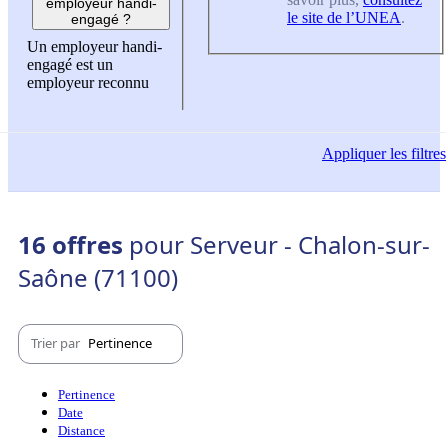
employeur handi-
le site de l’UNEA
.
engagé ?
Un employeur handi-
engagé est un
employeur reconnu
Appliquer
les filtres
16 offres
pour Serveur - Chalon-sur-
Saône (71100)
Trier par
Pertinence
Pertinence
Date
Distance