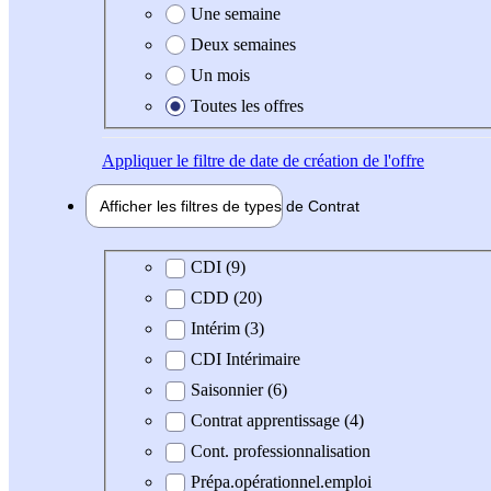
Une semaine
Deux semaines
Un mois
Toutes les offres
Appliquer
le filtre de date de création de l'offre
Afficher les filtres de types de
Contrat
Type de contrat
CDI (9)
CDD (20)
Intérim (3)
CDI Intérimaire
Saisonnier (6)
Contrat apprentissage (4)
Cont. professionnalisation
Prépa.opérationnel.emploi