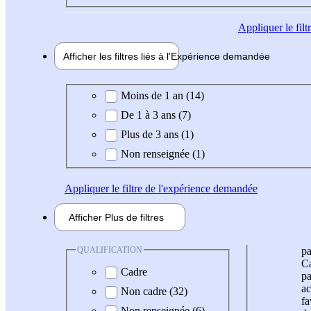
Appliquer
le fil
Afficher les filtres liés à l'
Expérience
demandée
Expérience demandée
Moins de 1 an (14)
De 1 à 3 ans (7)
Plus de 3 ans (1)
Non renseignée (1)
Appliquer
le filtre de l'expérience demandée
Afficher
Plus de
filtres
QUALIFICATION
pa
Ca
Cadre
pa
ac
Non cadre (32)
fa
Non renseignée (6)