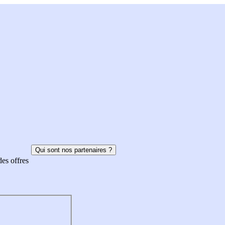
Qui sont nos partenaires ?
des offres