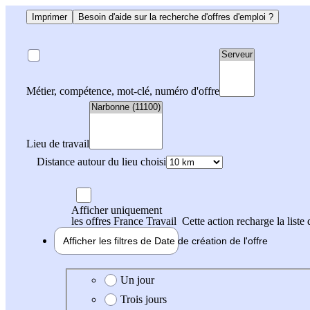
Imprimer
Besoin d'aide sur la recherche d'offres d'emploi ?
Métier, compétence, mot-clé, numéro d'offre
Lieu de travail
Distance autour du lieu choisi
Afficher uniquement
les offres France Travail
Cette action recharge la liste 
Afficher les filtres de
Date de création
de l'offre
Date de création de l'offre
Un jour
Trois jours