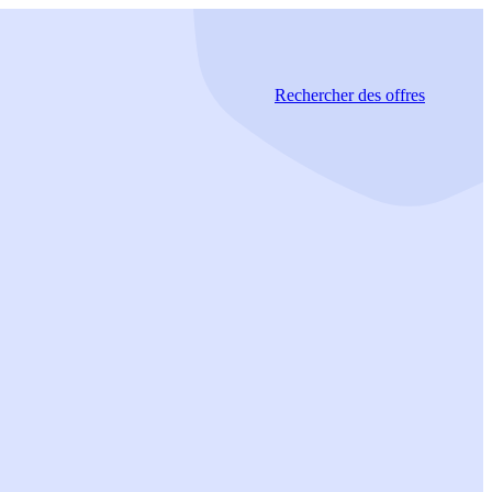
Rechercher
des offres