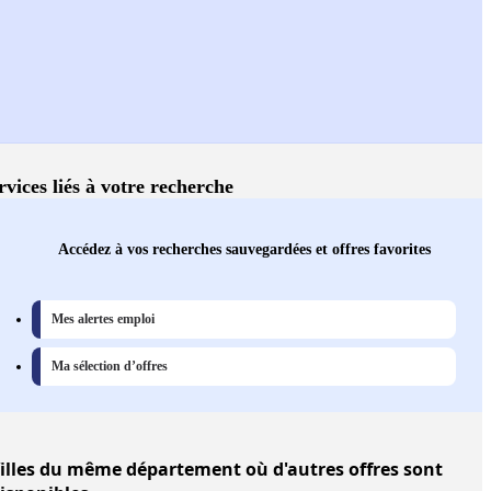
rvices liés à votre recherche
Accédez à vos recherches sauvegardées et offres favorites
Mes alertes emploi
Ma sélection d’offres
illes
du même département où d'autres offres sont