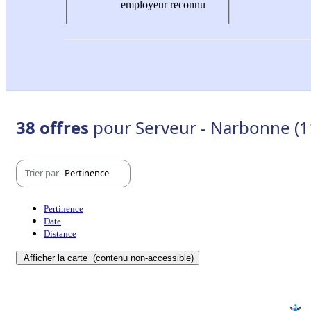
employeur reconnu
38 offres
pour Serveur - Narbonne (1
Trier par
Pertinence
Pertinence
Date
Distance
Afficher la carte
(contenu non-accessible)