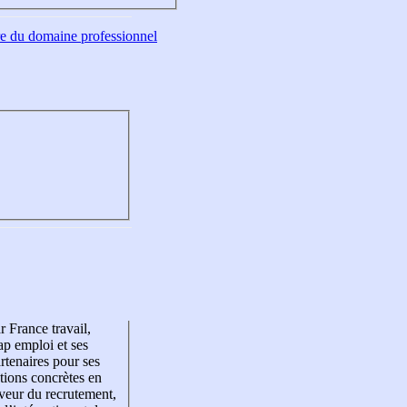
tre du domaine professionnel
r France travail,
p emploi et ses
rtenaires pour ses
tions concrètes en
veur du recrutement,