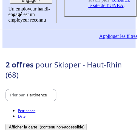
engagé ?
le site de l’UNEA
.
Un employeur handi-
engagé est un
employeur reconnu
Appliquer
les filtres
2 offres
pour Skipper - Haut-Rhin
(68)
Trier par
Pertinence
Pertinence
Date
Afficher la carte
(contenu non-accessible)