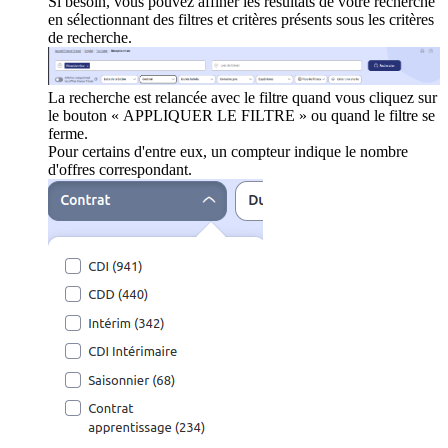
Si besoin, vous pouvez affiner les résultats de votre recherche
en sélectionnant des filtres et critères présents sous les critères
de recherche.
La recherche est relancée avec le filtre quand vous cliquez sur
le bouton « APPLIQUER LE FILTRE » ou quand le filtre se
ferme.
Pour certains d'entre eux, un compteur indique le nombre
d'offres correspondant.