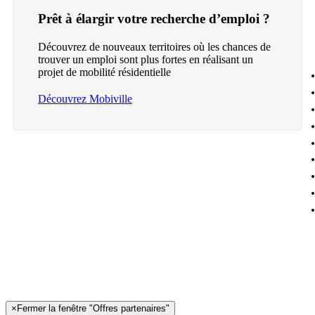
Prêt à élargir votre recherche d’emploi ?
Découvrez de nouveaux territoires où les chances de
trouver un emploi sont plus fortes en réalisant un
projet de mobilité résidentielle
Découvrez Mobiville
×
Fermer la fenêtre "Offres partenaires"