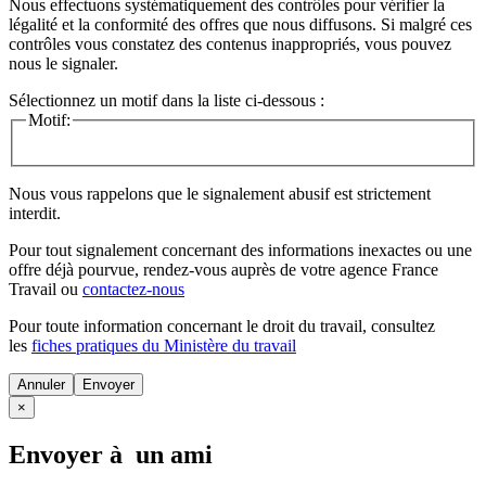
Nous effectuons systématiquement des contrôles pour vérifier la
légalité et la conformité des offres que nous diffusons. Si malgré ces
contrôles vous constatez des contenus inappropriés, vous pouvez
nous le signaler.
Sélectionnez un motif dans la liste ci-dessous :
Motif:
Nous vous rappelons que le signalement abusif est strictement
interdit.
Pour tout signalement concernant des
informations inexactes
ou une
offre déjà pourvue
, rendez-vous auprès de votre agence France
Travail ou
contactez-nous
Pour toute information concernant le
droit du travail
, consultez
les
fiches pratiques du Ministère du travail
Annuler
×
Envoyer à un ami