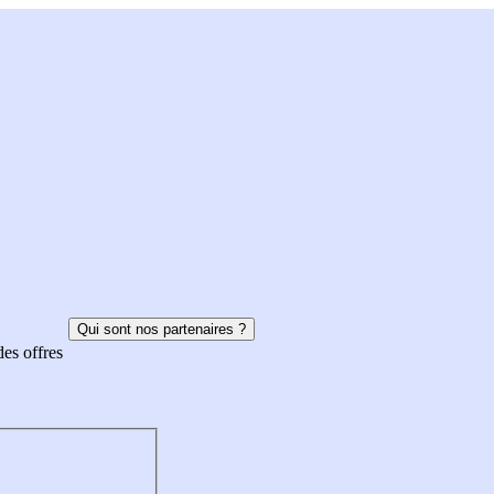
Qui sont nos partenaires ?
des offres