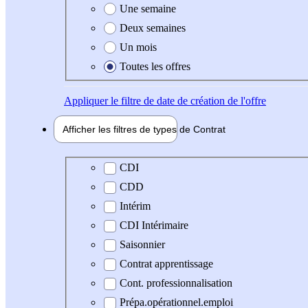
Une semaine
Deux semaines
Un mois
Toutes les offres
Appliquer
le filtre de date de création de l'offre
Afficher les filtres de types de
Contrat
Type de contrat
CDI
CDD
Intérim
CDI Intérimaire
Saisonnier
Contrat apprentissage
Cont. professionnalisation
Prépa.opérationnel.emploi