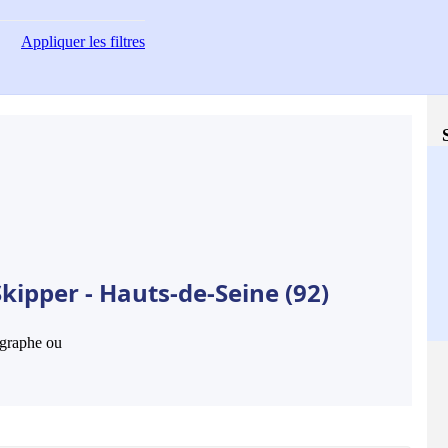
Appliquer
les filtres
kipper - Hauts-de-Seine (92)
hographe ou