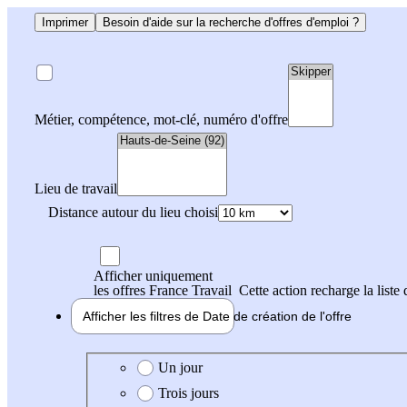
Imprimer
Besoin d'aide sur la recherche d'offres d'emploi ?
Métier, compétence, mot-clé, numéro d'offre
Lieu de travail
Distance autour du lieu choisi
Afficher uniquement
les offres France Travail
Cette action recharge la liste 
Afficher les filtres de
Date de création
de l'offre
Date de création de l'offre
Un jour
Trois jours