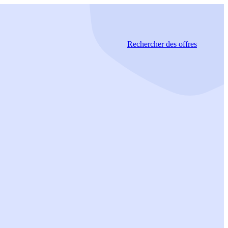
Rechercher
des offres