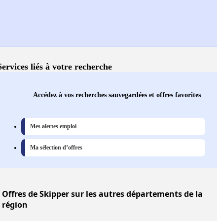
Services liés à votre recherche
Accédez à vos recherches sauvegardées et offres favorites
Mes alertes emploi
Ma sélection d’offres
Offres
de Skipper sur les autres départements de la
région