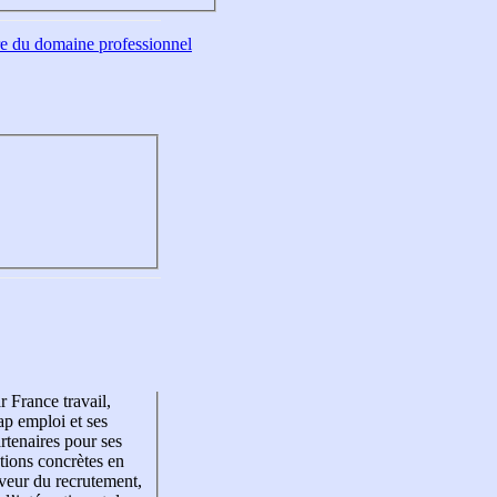
tre du domaine professionnel
r France travail,
p emploi et ses
rtenaires pour ses
tions concrètes en
veur du recrutement,