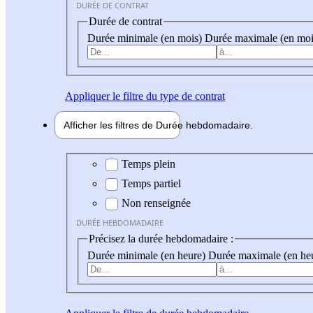
DURÉE DE CONTRAT
Durée de contrat
Durée minimale (en mois)
Durée maximale (en moi
Appliquer
le filtre du type de contrat
Afficher les filtres de
Durée hebdo
madaire
Durée hebdomadaire
Temps plein
Temps partiel
Non renseignée
DURÉE HEBDOMADAIRE
Précisez la durée hebdomadaire :
Durée minimale (en heure)
Durée maximale (en he