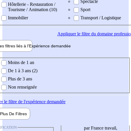
Spectacle
Hôtellerie - Restauration /
Tourisme / Animation (10)
Sport
Immobilier
Transport / Logistique
Appliquer
le filtre du domaine professi
es filtres liés à l'
Expérience
demandée
ience demandée
Moins de 1 an
De 1 à 3 ans (2)
Plus de 3 ans
Non renseignée
er
le filtre de l'expérience demandée
Plus De
Filtres
IFICATION
par France travail,