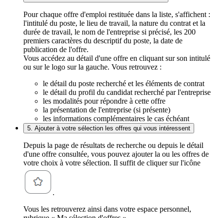
Pour chaque offre d'emploi restituée dans la liste, s'affichent :
l'intitulé du poste, le lieu de travail, la nature du contrat et la
durée de travail, le nom de l'entreprise si précisé, les 200
premiers caractères du descriptif du poste, la date de
publication de l'offre.
Vous accédez au détail d'une offre en cliquant sur son intitulé
ou sur le logo sur la gauche. Vous retrouvez :
le détail du poste recherché et les éléments de contrat
le détail du profil du candidat recherché par l'entreprise
les modalités pour répondre à cette offre
la présentation de l'entreprise (si présente)
les informations complémentaires le cas échéant
5. Ajouter à votre sélection les offres qui vous intéressent
Depuis la page de résultats de recherche ou depuis le détail
d'une offre consultée, vous pouvez ajouter la ou les offres de
votre choix à votre sélection. Il suffit de cliquer sur l'icône
.
Vous les retrouverez ainsi dans votre espace personnel,
rubrique « Ma sélection d'offres ».