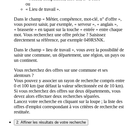
ou
« Lieu de travail ».
Dans le champ « Métier, compétence, mot-clé, n° d'offre »,
vous pouvez saisir, par exemple, « serveur », « anglais »,
« brasserie » en tapant sur la touche « entrée » entre chaque
mot. Vous recherchez une offre précise ? Saisissez
directement sa référence, par exemple 049RSNK.
Dans le champ « lieu de travail », vous avez la possibilité de
saisir une commune, un département, une région, un pays ou
un continent.
Vous recherchez des offres sur une commune et ses
alentours ?
Vous pouvez y associer un rayon de recherche compris entre
0 et 100 km (par défaut la valeur sélectionnée est de 10 km).
Si vous recherchez des offres sur deux départements, vous
devez alors effectuer deux recherches séparées.
Lancez votre recherche en cliquant sur la loupe ; la liste des
offres d'emploi correspondant à vos critères de recherche est
restituée.
2. Affiner les résultats de votre recherche