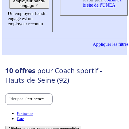
employeur handi-
le site de l’UNEA
.
engagé ?
Un employeur handi-
engagé est un
employeur reconnu
Appliquer
les filtres
10 offres
pour Coach sportif -
Hauts-de-Seine (92)
Trier par
Pertinence
Pertinence
Date
Afficher la carte
(contenu non-accessible)