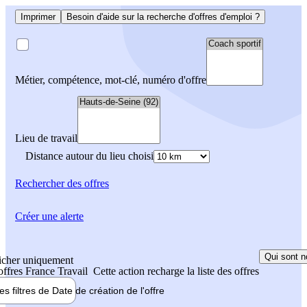
Imprimer
Besoin d'aide sur la recherche d'offres d'emploi ?
Métier, compétence, mot-clé, numéro d'offre
Lieu de travail
Distance autour du lieu choisi
Rechercher
des offres
Créer une alerte
Qui sont n
icher uniquement
 offres France Travail
Cette action recharge la liste des offres
les filtres de
Date de création
de l'offre