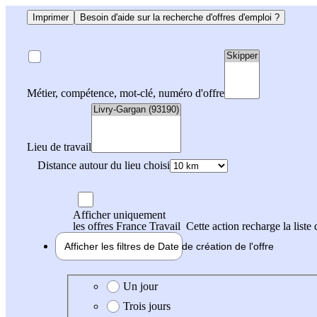
Imprimer
Besoin d'aide sur la recherche d'offres d'emploi ?
Métier, compétence, mot-clé, numéro d'offre
Lieu de travail
Distance autour du lieu choisi
Afficher uniquement
les offres France Travail
Cette action recharge la liste 
Afficher les filtres de
Date de création
de l'offre
Date de création de l'offre
Un jour
Trois jours