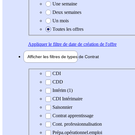
Une semaine
Deux semaines
Un mois
Toutes les offres
Appliquer
le filtre de date de création de l'offre
Afficher les filtres de types de
Contrat
Type de contrat
CDI
CDD
Intérim (1)
CDI Intérimaire
Saisonnier
Contrat apprentissage
Cont. professionnalisation
Prépa.opérationnel.emploi