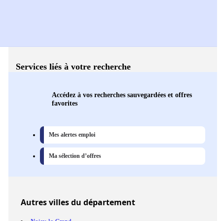
Services liés à votre recherche
Accédez à vos recherches sauvegardées et offres
favorites
Mes alertes emploi
Ma sélection d’offres
Autres
villes
du département