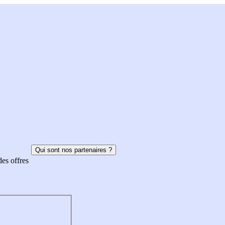
Qui sont nos partenaires ?
des offres