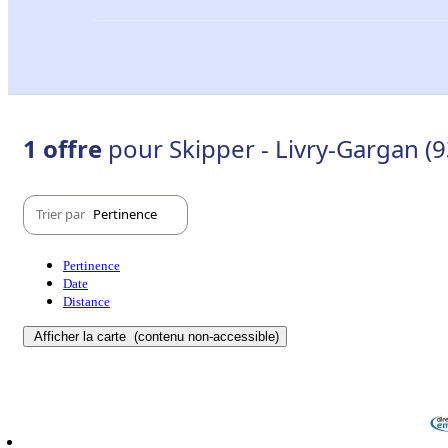
1 offre
pour Skipper - Livry-Gargan (
Trier par
Pertinence
Pertinence
Date
Distance
Afficher la carte
(contenu non-accessible)