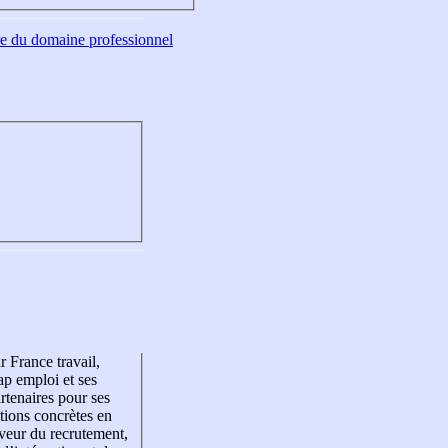
tre du domaine professionnel
r France travail,
p emploi et ses
rtenaires pour ses
tions concrètes en
veur du recrutement,