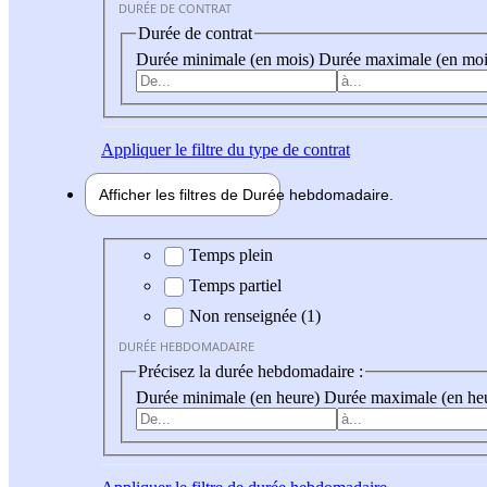
DURÉE DE CONTRAT
Durée de contrat
Durée minimale (en mois)
Durée maximale (en moi
Appliquer
le filtre du type de contrat
Afficher les filtres de
Durée hebdo
madaire
Durée hebdomadaire
Temps plein
Temps partiel
Non renseignée (1)
DURÉE HEBDOMADAIRE
Précisez la durée hebdomadaire :
Durée minimale (en heure)
Durée maximale (en he