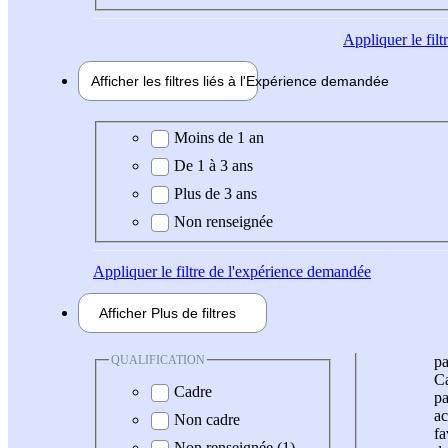
Appliquer
le fil
Afficher les filtres liés à l'
Expérience
demandée
Expérience demandée
Moins de 1 an
De 1 à 3 ans
Plus de 3 ans
Non renseignée
Appliquer
le filtre de l'expérience demandée
Afficher
Plus de
filtres
QUALIFICATION
pa
Ca
Cadre
pa
ac
Non cadre
fa
Non renseignée (1)