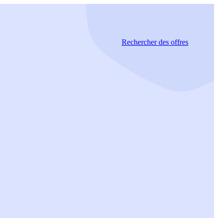
Rechercher
des offres