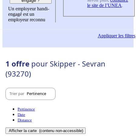
engagé ?
le site de l’UNEA
.
Un employeur handi-
engagé est un
employeur reconnu
Appliquer
les filtres
1 offre
pour Skipper - Sevran
(93270)
Trier par
Pertinence
Pertinence
Date
Distance
Afficher la carte
(contenu non-accessible)