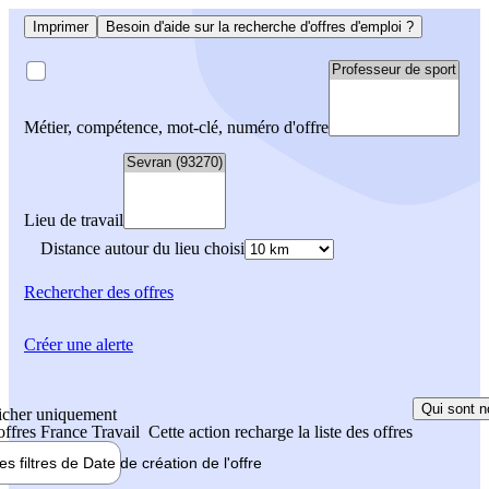
Imprimer
Besoin d'aide sur la recherche d'offres d'emploi ?
Métier, compétence, mot-clé, numéro d'offre
Lieu de travail
Distance autour du lieu choisi
Rechercher
des offres
Créer une alerte
Qui sont n
icher uniquement
 offres France Travail
Cette action recharge la liste des offres
les filtres de
Date de création
de l'offre