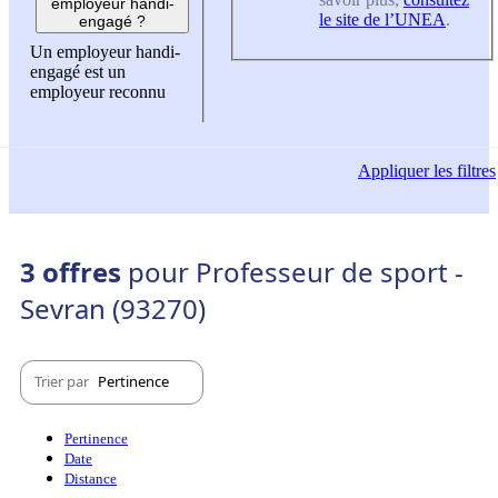
employeur handi-
le site de l’UNEA
.
engagé ?
Un employeur handi-
engagé est un
employeur reconnu
Appliquer
les filtres
3 offres
pour Professeur de sport -
Sevran (93270)
Trier par
Pertinence
Pertinence
Date
Distance