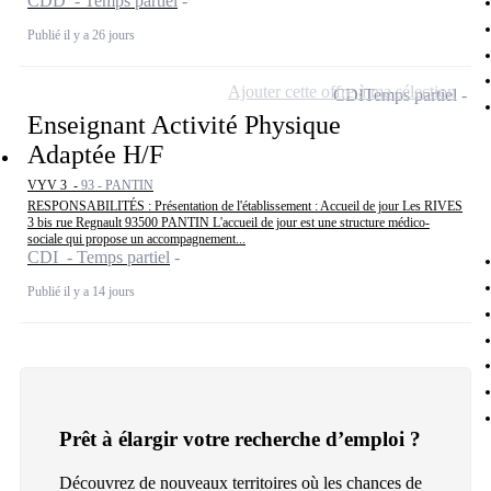
CDD - Temps partiel
Publié il y a 26 jours
Ajouter cette offre à ma sélection
CDI
Temps partiel
Enseignant Activité Physique
Adaptée H/F
VYV 3 -
93 - PANTIN
RESPONSABILITÉS : Présentation de l'établissement : Accueil de jour Les RIVES
3 bis rue Regnault 93500 PANTIN L'accueil de jour est une structure médico-
sociale qui propose un accompagnement...
CDI - Temps partiel
Publié il y a 14 jours
Prêt à élargir votre recherche d’emploi ?
Découvrez de nouveaux territoires où les chances de