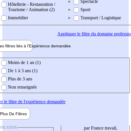
Spectacle
Hôtellerie - Restauration /
Tourisme / Animation (2)
Sport
Immobilier
Transport / Logistique
Appliquer
le filtre du domaine professi
es filtres liés à l'
Expérience
demandée
ience demandée
Moins de 1 an (1)
De 1 à 3 ans (1)
Plus de 3 ans
Non renseignée
er
le filtre de l'expérience demandée
Plus De
Filtres
IFICATION
par France travail,