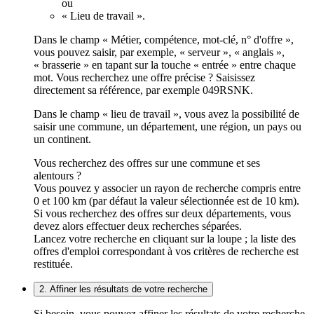
ou
« Lieu de travail ».
Dans le champ « Métier, compétence, mot-clé, n° d'offre »,
vous pouvez saisir, par exemple, « serveur », « anglais »,
« brasserie » en tapant sur la touche « entrée » entre chaque
mot. Vous recherchez une offre précise ? Saisissez
directement sa référence, par exemple 049RSNK.
Dans le champ « lieu de travail », vous avez la possibilité de
saisir une commune, un département, une région, un pays ou
un continent.
Vous recherchez des offres sur une commune et ses
alentours ?
Vous pouvez y associer un rayon de recherche compris entre
0 et 100 km (par défaut la valeur sélectionnée est de 10 km).
Si vous recherchez des offres sur deux départements, vous
devez alors effectuer deux recherches séparées.
Lancez votre recherche en cliquant sur la loupe ; la liste des
offres d'emploi correspondant à vos critères de recherche est
restituée.
2. Affiner les résultats de votre recherche
Si besoin, vous pouvez affiner les résultats de votre recherche