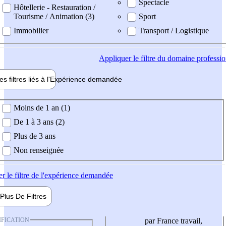
Spectacle
Hôtellerie - Restauration /
Tourisme / Animation (3)
Sport
Immobilier
Transport / Logistique
Appliquer
le filtre du domaine professi
es filtres liés à l'
Expérience
demandée
ience demandée
Moins de 1 an (1)
De 1 à 3 ans (2)
Plus de 3 ans
Non renseignée
er
le filtre de l'expérience demandée
Plus De
Filtres
IFICATION
par France travail,