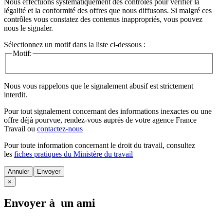
Nous effectuons systématiquement des contrôles pour vérifier la
légalité et la conformité des offres que nous diffusons. Si malgré ces
contrôles vous constatez des contenus inappropriés, vous pouvez
nous le signaler.
Sélectionnez un motif dans la liste ci-dessous :
Motif:
Nous vous rappelons que le signalement abusif est strictement
interdit.
Pour tout signalement concernant des
informations inexactes
ou une
offre déjà pourvue
, rendez-vous auprès de votre agence France
Travail ou
contactez-nous
Pour toute information concernant le
droit du travail
, consultez
les
fiches pratiques du Ministère du travail
Annuler
×
Envoyer à un ami