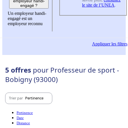
employeur handi-
le site de l’UNEA
.
engagé ?
Un employeur handi-
engagé est un
employeur reconnu
Appliquer
les filtres
5 offres
pour Professeur de sport -
Bobigny (93000)
Trier par
Pertinence
Pertinence
Date
Distance