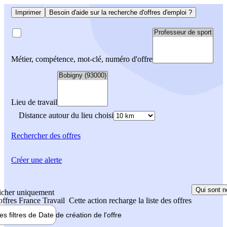
Imprimer
Besoin d'aide sur la recherche d'offres d'emploi ?
Métier, compétence, mot-clé, numéro d'offre
Lieu de travail
Distance autour du lieu choisi
Rechercher
des offres
Créer une alerte
Qui sont n
icher uniquement
 offres France Travail
Cette action recharge la liste des offres
les filtres de
Date de création
de l'offre