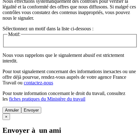
Nous effectuons systématiquement des contrôles pour vérifier la
légalité et la conformité des offres que nous diffusons. Si malgré ces
contrôles vous constatez des contenus inappropriés, vous pouvez
nous le signaler.
Sélectionnez un motif dans la liste ci-dessous :
Motif:
Nous vous rappelons que le signalement abusif est strictement
interdit.
Pour tout signalement concernant des
informations inexactes
ou une
offre déjà pourvue
, rendez-vous auprès de votre agence France
Travail ou
contactez-nous
Pour toute information concernant le
droit du travail
, consultez
les
fiches pratiques du Ministère du travail
Annuler
×
Envoyer à un ami