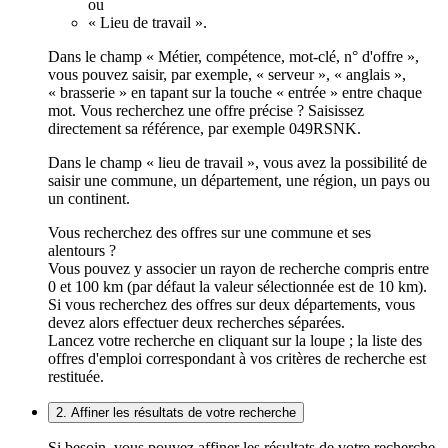
ou
« Lieu de travail ».
Dans le champ « Métier, compétence, mot-clé, n° d'offre »,
vous pouvez saisir, par exemple, « serveur », « anglais »,
« brasserie » en tapant sur la touche « entrée » entre chaque
mot. Vous recherchez une offre précise ? Saisissez
directement sa référence, par exemple 049RSNK.
Dans le champ « lieu de travail », vous avez la possibilité de
saisir une commune, un département, une région, un pays ou
un continent.
Vous recherchez des offres sur une commune et ses
alentours ?
Vous pouvez y associer un rayon de recherche compris entre
0 et 100 km (par défaut la valeur sélectionnée est de 10 km).
Si vous recherchez des offres sur deux départements, vous
devez alors effectuer deux recherches séparées.
Lancez votre recherche en cliquant sur la loupe ; la liste des
offres d'emploi correspondant à vos critères de recherche est
restituée.
2. Affiner les résultats de votre recherche
Si besoin, vous pouvez affiner les résultats de votre recherche