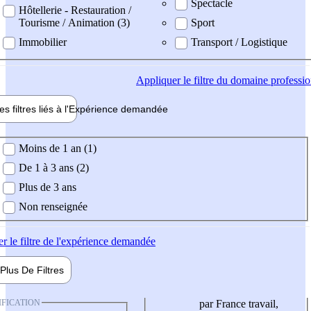
Spectacle
Hôtellerie - Restauration /
Tourisme / Animation (3)
Sport
Immobilier
Transport / Logistique
Appliquer
le filtre du domaine professi
es filtres liés à l'
Expérience
demandée
ience demandée
Moins de 1 an (1)
De 1 à 3 ans (2)
Plus de 3 ans
Non renseignée
er
le filtre de l'expérience demandée
Plus De
Filtres
IFICATION
par France travail,