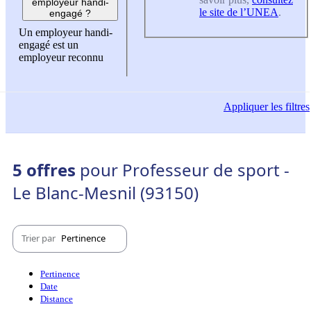
employeur handi-
le site de l’UNEA
.
engagé ?
Un employeur handi-
engagé est un
employeur reconnu
Appliquer
les filtres
5 offres
pour Professeur de sport -
Le Blanc-Mesnil (93150)
Trier par
Pertinence
Pertinence
Date
Distance