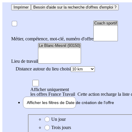
Imprimer
Besoin d'aide sur la recherche d'offres d'emploi ?
Métier, compétence, mot-clé, numéro d'offre
Lieu de travail
Distance autour du lieu choisi
Afficher uniquement
les offres France Travail
Cette action recharge la liste 
Afficher les filtres de
Date de création
de l'offre
Date de création de l'offre
Un jour
Trois jours