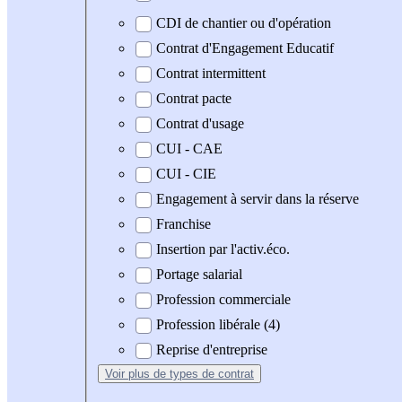
CDI de chantier ou d'opération
Contrat d'Engagement Educatif
Contrat intermittent
Contrat pacte
Contrat d'usage
CUI - CAE
CUI - CIE
Engagement à servir dans la réserve
Franchise
Insertion par l'activ.éco.
Portage salarial
Profession commerciale
Profession libérale (4)
Reprise d'entreprise
Voir plus
de types de contrat