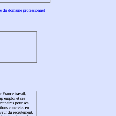
tre du domaine professionnel
r France travail,
p emploi et ses
rtenaires pour ses
tions concrètes en
veur du recrutement,