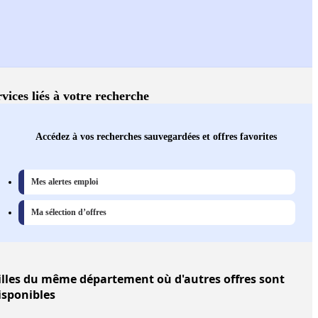
vices liés à votre recherche
Accédez à vos recherches sauvegardées et offres favorites
Mes alertes emploi
Ma sélection d’offres
illes
du même département où d'autres offres sont
isponibles