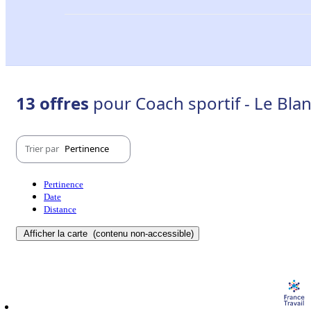
13 offres
pour Coach sportif - Le Bla
Trier par
Pertinence
Pertinence
Date
Distance
Afficher la carte
(contenu non-accessible)