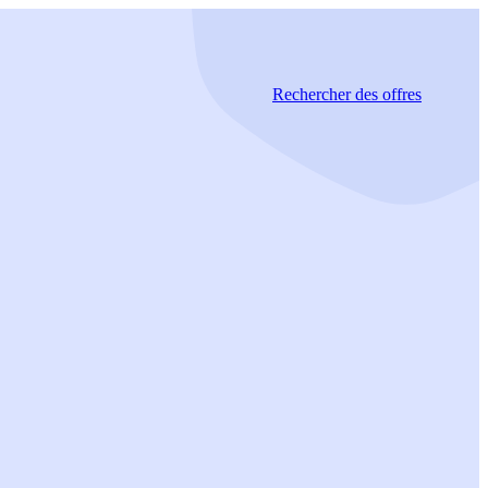
Rechercher
des offres