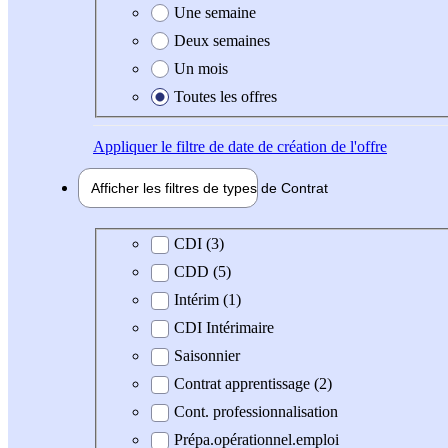
Une semaine
Deux semaines
Un mois
Toutes les offres
Appliquer
le filtre de date de création de l'offre
Afficher les filtres de types de
Contrat
Type de contrat
CDI (3)
CDD (5)
Intérim (1)
CDI Intérimaire
Saisonnier
Contrat apprentissage (2)
Cont. professionnalisation
Prépa.opérationnel.emploi