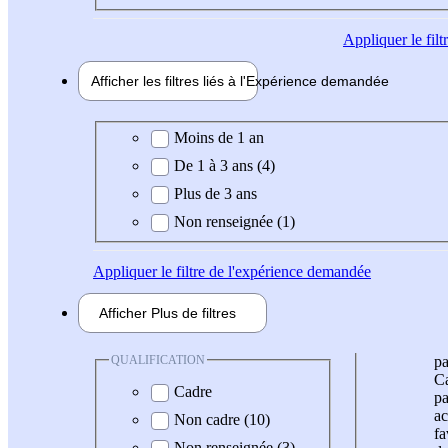
Appliquer
le fil
Afficher les filtres liés à l'
Expérience
demandée
Expérience demandée
Moins de 1 an
De 1 à 3 ans (4)
Plus de 3 ans
Non renseignée (1)
Appliquer
le filtre de l'expérience demandée
Afficher
Plus de
filtres
QUALIFICATION
pa
Ca
Cadre
pa
ac
Non cadre (10)
fa
Non renseignée (3)