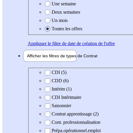
Une semaine
Deux semaines
Un mois
Toutes les offres
Appliquer
le filtre de date de création de l'offre
Afficher les filtres de types de
Contrat
Type de contrat
CDI (5)
CDD (6)
Intérim (1)
CDI Intérimaire
Saisonnier
Contrat apprentissage (2)
Cont. professionnalisation
Prépa.opérationnel.emploi