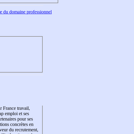
tre du domaine professionnel
r France travail,
p emploi et ses
rtenaires pour ses
tions concrètes en
veur du recrutement,