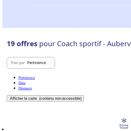
19 offres
pour Coach sportif - Aubervi
Trier par
Pertinence
Pertinence
Date
Distance
Afficher la carte
(contenu non-accessible)