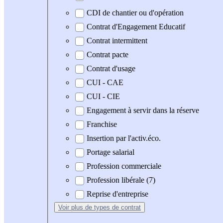
CDI de chantier ou d'opération
Contrat d'Engagement Educatif
Contrat intermittent
Contrat pacte
Contrat d'usage
CUI - CAE
CUI - CIE
Engagement à servir dans la réserve
Franchise
Insertion par l'activ.éco.
Portage salarial
Profession commerciale
Profession libérale (7)
Reprise d'entreprise
Voir plus
de types de contrat