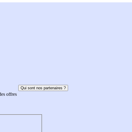
Qui sont nos partenaires ?
des offres