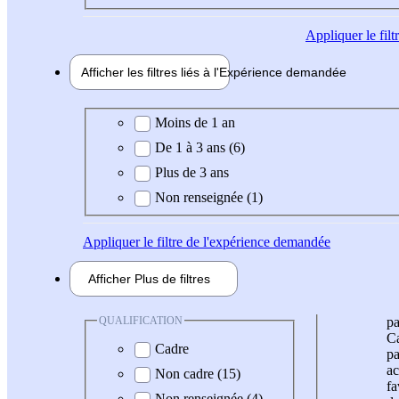
Appliquer
le fil
Afficher les filtres liés à l'
Expérience
demandée
Expérience demandée
Moins de 1 an
De 1 à 3 ans (6)
Plus de 3 ans
Non renseignée (1)
Appliquer
le filtre de l'expérience demandée
Afficher
Plus de
filtres
QUALIFICATION
pa
Ca
Cadre
pa
ac
Non cadre (15)
fa
Non renseignée (4)