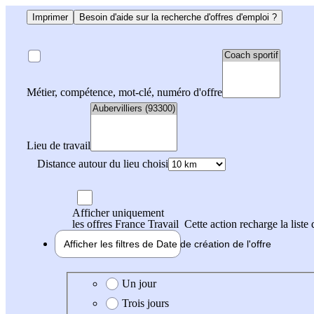
Imprimer
Besoin d'aide sur la recherche d'offres d'emploi ?
Métier, compétence, mot-clé, numéro d'offre
Lieu de travail
Distance autour du lieu choisi
Afficher uniquement
les offres France Travail
Cette action recharge la liste 
Afficher les filtres de
Date de création
de l'offre
Date de création de l'offre
Un jour
Trois jours