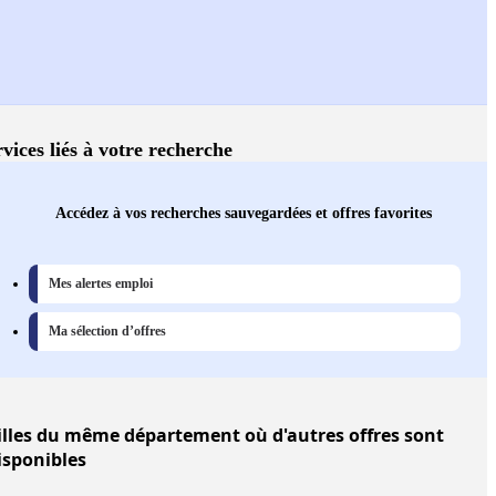
vices liés à votre recherche
Accédez à vos recherches sauvegardées et offres favorites
Mes alertes emploi
Ma sélection d’offres
illes
du même département où d'autres offres sont
isponibles