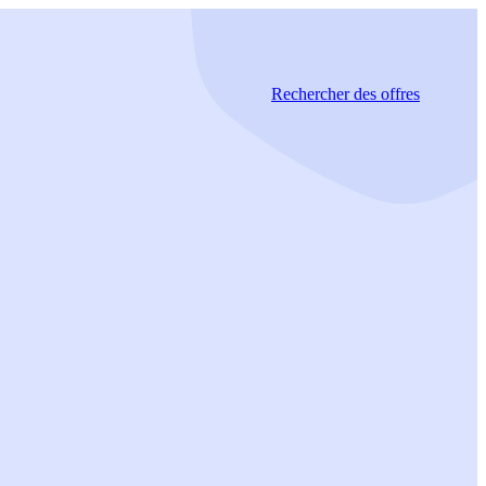
Rechercher
des offres