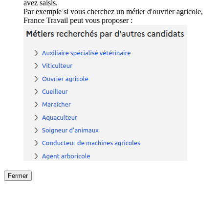
avez saisis.
Par exemple si vous cherchez un métier d'ouvrier agricole,
France Travail peut vous proposer :
Fermer
Fermer
le détail de l'offre
/
Offre
sur