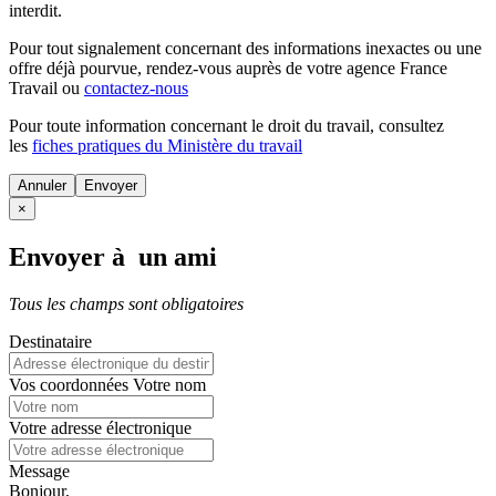
interdit.
Pour tout signalement concernant des
informations inexactes
ou une
offre déjà pourvue
, rendez-vous auprès de votre agence France
Travail ou
contactez-nous
Pour toute information concernant le
droit du travail
, consultez
les
fiches pratiques du Ministère du travail
Annuler
×
Envoyer à un ami
Tous les champs sont obligatoires
Destinataire
Vos coordonnées
Votre nom
Votre adresse électronique
Message
Bonjour,