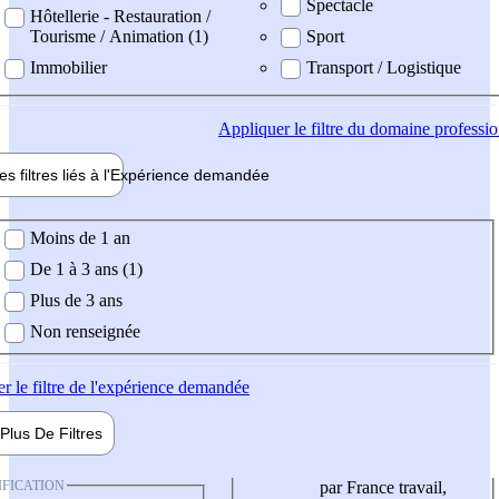
Spectacle
Hôtellerie - Restauration /
Tourisme / Animation (1)
Sport
Immobilier
Transport / Logistique
Appliquer
le filtre du domaine professi
es filtres liés à l'
Expérience
demandée
ience demandée
Moins de 1 an
De 1 à 3 ans (1)
Plus de 3 ans
Non renseignée
er
le filtre de l'expérience demandée
Plus De
Filtres
IFICATION
par France travail,