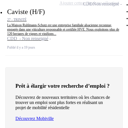
Ajouter cette offre à ma sélection
CDD
Non renseigné
Caviste (H/F)
27 - TRINITÉ
La Maison Ruhlmann-Schutz est une entreprise familiale alsacienne reconnue,
engagée dans une viticulture responsable et certifiée HVE. Nous exploitons plus de
120 hectares de vignes et vinifions...
CDD - Non renseigné
Publié il y a 19 jours
Prêt à élargir votre recherche d’emploi ?
Découvrez de nouveaux territoires où les chances de
trouver un emploi sont plus fortes en réalisant un
projet de mobilité résidentielle
Découvrez Mobiville