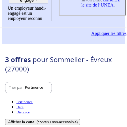
engagé ?
le site de l’UNEA
.
Un employeur handi-
engagé est un
employeur reconnu
Appliquer
les filtres
3 offres
pour Sommelier - Évreux
(27000)
Trier par
Pertinence
Pertinence
Date
Distance
Afficher la carte
(contenu non-accessible)