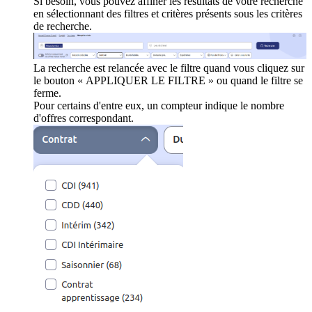
Si besoin, vous pouvez affiner les résultats de votre recherche
en sélectionnant des filtres et critères présents sous les critères
de recherche.
La recherche est relancée avec le filtre quand vous cliquez sur
le bouton « APPLIQUER LE FILTRE » ou quand le filtre se
ferme.
Pour certains d'entre eux, un compteur indique le nombre
d'offres correspondant.