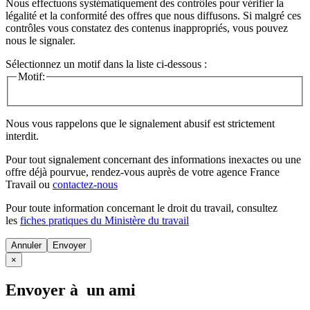
Nous effectuons systématiquement des contrôles pour vérifier la
légalité et la conformité des offres que nous diffusons. Si malgré ces
contrôles vous constatez des contenus inappropriés, vous pouvez
nous le signaler.
Sélectionnez un motif dans la liste ci-dessous :
Motif:
Nous vous rappelons que le signalement abusif est strictement
interdit.
Pour tout signalement concernant des
informations inexactes
ou une
offre déjà pourvue
, rendez-vous auprès de votre agence France
Travail ou
contactez-nous
Pour toute information concernant le
droit du travail
, consultez
les
fiches pratiques du Ministère du travail
Annuler
×
Envoyer à un ami