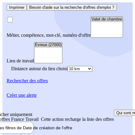
Imprimer
Besoin d'aide sur la recherche d'offres d'emploi ?
Métier, compétence, mot-clé, numéro d'offre
Lieu de travail
Distance autour du lieu choisi
Rechercher
des offres
Créer une alerte
Qui sont n
icher uniquement
 offres France Travail
Cette action recharge la liste des offres
les filtres de
Date de création
de l'offre